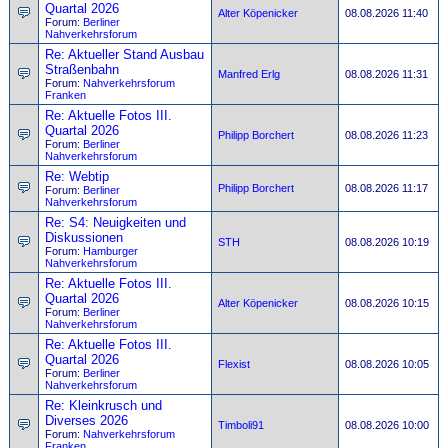
Quartal 2026
Alter Köpenicker
08.08.2026 11:40
Forum:
Berliner
Nahverkehrsforum
Re: Aktueller Stand Ausbau
Straßenbahn
Manfred Erlg
08.08.2026 11:31
Forum:
Nahverkehrsforum
Franken
Re: Aktuelle Fotos III.
Quartal 2026
Philipp Borchert
08.08.2026 11:23
Forum:
Berliner
Nahverkehrsforum
Re: Webtip
Philipp Borchert
08.08.2026 11:17
Forum:
Berliner
Nahverkehrsforum
Re: S4: Neuigkeiten und
Diskussionen
STH
08.08.2026 10:19
Forum:
Hamburger
Nahverkehrsforum
Re: Aktuelle Fotos III.
Quartal 2026
Alter Köpenicker
08.08.2026 10:15
Forum:
Berliner
Nahverkehrsforum
Re: Aktuelle Fotos III.
Quartal 2026
Flexist
08.08.2026 10:05
Forum:
Berliner
Nahverkehrsforum
Re: Kleinkrusch und
Diverses 2026
Timboli91
08.08.2026 10:00
Forum:
Nahverkehrsforum
Franken