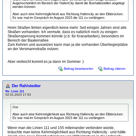
Augenscheinlich im Bereich der HafenCity damit die Bushaltestellen angelegt
werden können.
Aber auch eine Kehrmöglichkeit aus Richtung Hafencity an den Elbbrücken.
Es war mal im Gespräch im August 2023 die 111 zu verlängern
Hmm Straßen fehlen eigentlich keine mehr. Seit einigen Jahren sind alle
Straßen vorhanden. Ich vermute, dass es natürlich noch zu einigen
Straßensperrung kommen könnte (z.b. für Kranarbeiten), besonders im
Bereich der Baakenallee.
Zum Kehren und aussetzen kann man ja die vorhanden Überliegerplätze
an der Versmannstraße nutzen.
Aber vielleicht kommt es ja dann im Sommer :)
Beitrag beantworten
Beitrag zitieren
Der Rahlstedter
Re: Linie 111
02.01.2023 17:53
Zitat
Aber auch eine Kehrmöglichkeit aus Richtung Hafencity an den Elbbrücken.
Es war mal im Gespräch im August 2023 die 111 zu verlängern
Wenn man die Linien 111 und 155 miteinander verbinden würde,
bräuchte man keine Kehrmöglichkeit aus Richtung Hafencity - und hätte