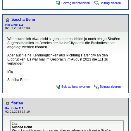
Beitrag beantworten
Beitrag zitieren
Sascha Behn
Re: Linie 111
02.01.2023 16:03
Wann kann ich etwa nicht sagen, aber es fehlen ja noch einige Straßen
Augenscheinlich im Bereich der HafenCity damit die Bushaltestellen
angelegt werden können.
Aber auch eine Kehrmöglichkeit aus Richtung Hafencity an den
Elbbrücken. Es war mal im Gespräch im August 2023 die 111 zu
verlängern
Mfg
Sascha Behn
Beitrag beantworten
Beitrag zitieren
flor!an
Re: Linie 111
02.01.2023 17:16
Zitat
Sascha Behn
Wann kann ich etwa nicht sagen, aber es fehlen ja noch einige Straßen