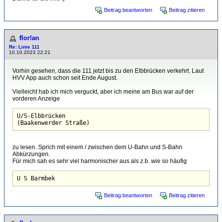
Beitrag beantworten
Beitrag zitieren
flor!an
Re: Linie 111
10.10.2023 22:21
Vorhin gesehen, dass die 111 jetzt bis zu den Elbbrücken verkehrt. Laut
HVV App auch schon seit Ende August.
Vielleicht hab ich mich verguckt, aber ich meine am Bus war auf der
vorderen Anzeige
U/S-Elbbrücken

(Baakenwerder Straße)
zu lesen. Sprich mit einem / zwischen dem U-Bahn und S-Bahn
Abkürzungen.
Für mich sah es sehr viel harmonischer aus als z.b. wie so häufig
Beitrag beantworten
Beitrag zitieren