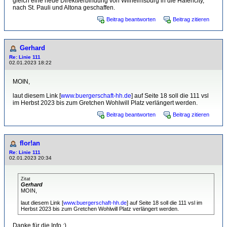
gleich eine neue Direktverbindung von Wilhelmsburg in die Hafencity,
nach St. Pauli und Altona geschaffen.
Beitrag beantworten
Beitrag zitieren
Gerhard
Re: Linie 111
02.01.2023 18:22
MOIN,
laut diesem Link [
www.buergerschaft-hh.de
] auf Seite 18 soll die 111 vsl
im Herbst 2023 bis zum Gretchen Wohlwill Platz verlängert werden.
Beitrag beantworten
Beitrag zitieren
flor!an
Re: Linie 111
02.01.2023 20:34
Zitat
Gerhard
MOIN,
laut diesem Link [
www.buergerschaft-hh.de
] auf Seite 18 soll die 111 vsl im
Herbst 2023 bis zum Gretchen Wohlwill Platz verlängert werden.
Danke für die Info :)