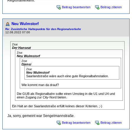
Regionalverkehr.
Beitrag beantworten
Beitrag zitieren
Neu Wulmstorf
Re: Zusätzliche Haltepunkte für den Regionalverkehr
12.08.2022 07:00
Zitat
Der Hanseat
Zitat
Neu Wulmstorf
Zitat
Djensi
Zitat
Neu Wulmstorf
Saarlandstraße wäre auch eine gute Regionalbahnstation.
Wie kommt man da drauf?
Die GUB als Regionalbahn sollte einen Umstieg in die U1 und U4 und
einen Zugang zur City-Nord bieten.
Ein Halt an der Saarlandstraße erfüllt keines dieser Kriterien. ;-)
Ja, sorry, gemeint war Sengelmannstraße.
Beitrag beantworten
Beitrag zitieren