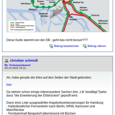
Diese Karte stammt von der DB - geht das nicht besser???
Beitrag beantworten
Beitrag zitieren
christian schmidt
Re: Ferlemanntunnel
28.10.2022 15:11
Ah, habe gerade die Infos auf den Seiten der Stadt gefunden:
hier
Da stehen schon einige interessantere Sachen drin, z.B: bestätigt Tjarks
dass "die Erweiterung der Elbbrücken" geprüft wird.
Dann eine Liste ausgewählter Angebotsverbesserungen für Hamburg:
- Halbstündlicher Fernverkehr nach Berlin, NRW, Hannover und
Main/Neckar
- Fernbahnhalt Bergedorf alternierend mit Büchen