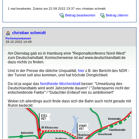
1 mal bearbeitet. Zuletzt am 22.09.2022 23:37 von christian schmidt.
Beitrag beantworten
Beitrag zitieren
christian schmidt
Ferlemanntunnel
28.10.2022 14:49
Am Dienstag gab es in Hamburg eine "Regionalkonferenz Nord-West"
zum Deutschalndtakt. Komischerweise ist auf www.deutschlandtakt.de
dazu nichts zu finden.
Und in der Presse die übliche Unqualität,
hier
z.B. der Bericht des NDR -
der Tunnel soll also kommen, und hat höchste Dringlichkeit.
Da ist ja sogar das
Nordheide-Wochenblatt
besser: "Umsetzung des
Deutschlandtakts wird wohl Jahrzehnte dauern" / "Zeitersparnis nicht der
entscheidende Faktor" / "Gutachter-Entwurf viel zu ambitioniert"
Wobei ich allerdings auch finde dass sich die Bahn auch nicht gerade mit
Ruhm bedeckt: