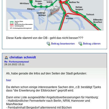
Diese Karte stammt von der DB - geht das nicht besser???
Beitrag beantworten
Beitrag zitieren
christian schmidt
Re: Ferlemanntunnel
28.10.2022 15:11
Ah, habe gerade die Infos auf den Seiten der Stadt gefunden:
hier
Da stehen schon einige interessantere Sachen drin, z.B: bestätigt Tjarks
dass "die Erweiterung der Elbbrücken" geprüft wird.
Dann eine Liste ausgewählter Angebotsverbesserungen für Hamburg:
- Halbstündlicher Fernverkehr nach Berlin, NRW, Hannover und
Main/Neckar
- Fernbahnhalt Bergedorf alternierend mit Büchen