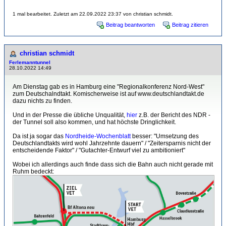
1 mal bearbeitet. Zuletzt am 22.09.2022 23:37 von christian schmidt.
Beitrag beantworten
Beitrag zitieren
christian schmidt
Ferlemanntunnel
28.10.2022 14:49
Am Dienstag gab es in Hamburg eine "Regionalkonferenz Nord-West"
zum Deutschalndtakt. Komischerweise ist auf www.deutschlandtakt.de
dazu nichts zu finden.
Und in der Presse die übliche Unqualität,
hier
z.B. der Bericht des NDR -
der Tunnel soll also kommen, und hat höchste Dringlichkeit.
Da ist ja sogar das
Nordheide-Wochenblatt
besser: "Umsetzung des
Deutschlandtakts wird wohl Jahrzehnte dauern" / "Zeitersparnis nicht der
entscheidende Faktor" / "Gutachter-Entwurf viel zu ambitioniert"
Wobei ich allerdings auch finde dass sich die Bahn auch nicht gerade mit
Ruhm bedeckt: