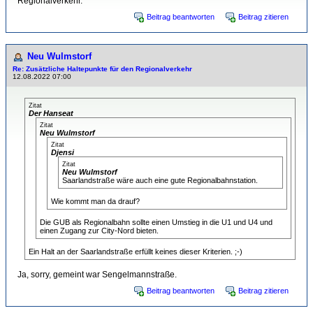
Regionalverkehr.
Beitrag beantworten
Beitrag zitieren
Neu Wulmstorf
Re: Zusätzliche Haltepunkte für den Regionalverkehr
12.08.2022 07:00
Zitat
Der Hanseat
Zitat
Neu Wulmstorf
Zitat
Djensi
Zitat
Neu Wulmstorf
Saarlandstraße wäre auch eine gute Regionalbahnstation.
Wie kommt man da drauf?
Die GUB als Regionalbahn sollte einen Umstieg in die U1 und U4 und
einen Zugang zur City-Nord bieten.
Ein Halt an der Saarlandstraße erfüllt keines dieser Kriterien. ;-)
Ja, sorry, gemeint war Sengelmannstraße.
Beitrag beantworten
Beitrag zitieren