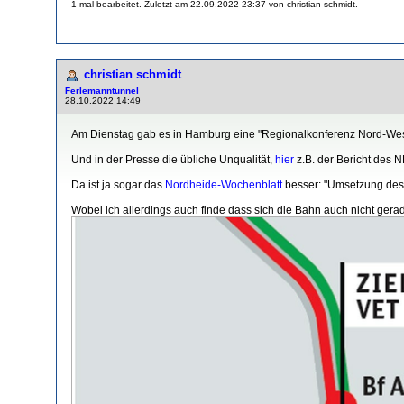
1 mal bearbeitet. Zuletzt am 22.09.2022 23:37 von christian schmidt.
christian schmidt
Ferlemanntunnel
28.10.2022 14:49
Am Dienstag gab es in Hamburg eine "Regionalkonferenz Nord-West"
Und in der Presse die übliche Unqualität,
hier
z.B. der Bericht des N
Da ist ja sogar das
Nordheide-Wochenblatt
besser: "Umsetzung des D
Wobei ich allerdings auch finde dass sich die Bahn auch nicht ger