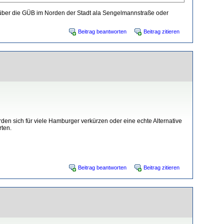
ne über die GÜB im Norden der Stadt ala Sengelmannstraße oder
Beitrag beantworten
Beitrag zitieren
den sich für viele Hamburger verkürzen oder eine echte Alternative
rten.
Beitrag beantworten
Beitrag zitieren