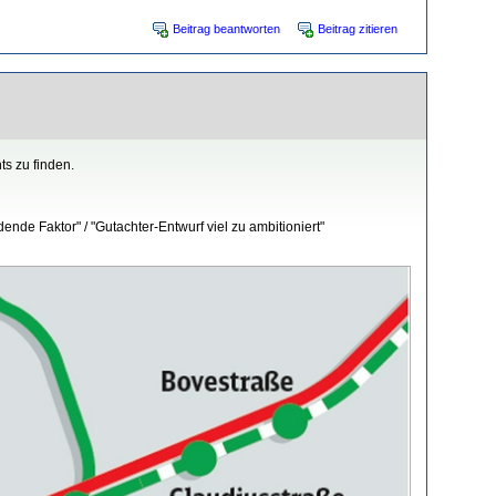
Beitrag beantworten
Beitrag zitieren
s zu finden.
nde Faktor" / "Gutachter-Entwurf viel zu ambitioniert"