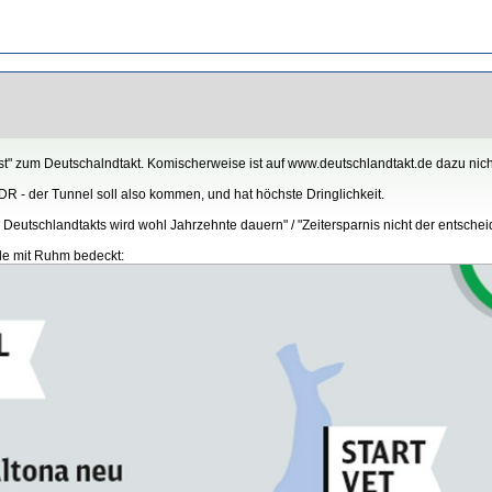
 zum Deutschalndtakt. Komischerweise ist auf www.deutschlandtakt.de dazu nicht
DR - der Tunnel soll also kommen, und hat höchste Dringlichkeit.
eutschlandtakts wird wohl Jahrzehnte dauern" / "Zeitersparnis nicht der entscheide
ade mit Ruhm bedeckt: