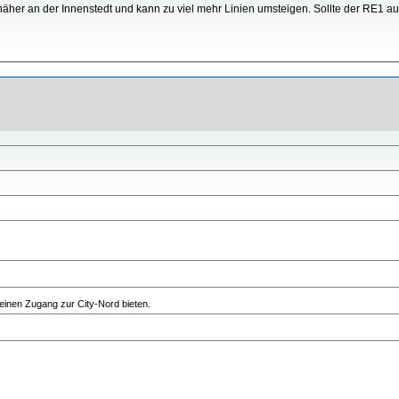
n ist näher an der Innenstedt und kann zu viel mehr Linien umsteigen. Sollte der R
einen Zugang zur City-Nord bieten.