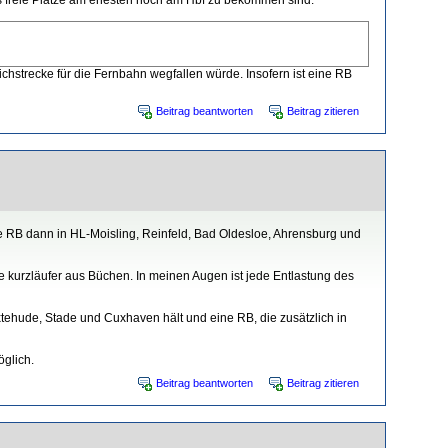
chstrecke für die Fernbahn wegfallen würde. Insofern ist eine RB
Beitrag beantworten
Beitrag zitieren
e RB dann in HL-Moisling, Reinfeld, Bad Oldesloe, Ahrensburg und
ie kurzläufer aus Büchen. In meinen Augen ist jede Entlastung des
tehude, Stade und Cuxhaven hält und eine RB, die zusätzlich in
öglich.
Beitrag beantworten
Beitrag zitieren