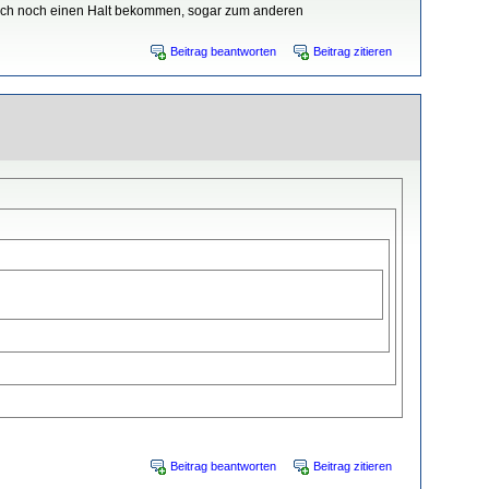
E1 auch noch einen Halt bekommen, sogar zum anderen
Beitrag beantworten
Beitrag zitieren
Beitrag beantworten
Beitrag zitieren