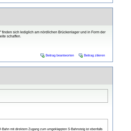
 finden sich lediglich am nördlichen Brückenlager und in Form der
ite schaffen.
Beitrag beantworten
Beitrag zitieren
-Bahn mit direktem Zugang zum umgeklappten S-Bahnsteig ist ebenfalls