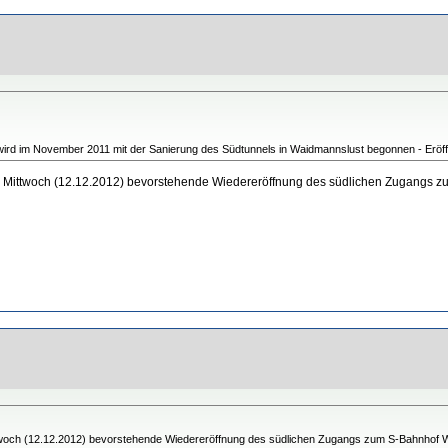
wird im November 2011 mit der Sanierung des Südtunnels in Waidmannslust begonnen - Eröffn
Mittwoch (12.12.2012) bevorstehende Wiedereröffnung des südlichen Zugangs zu
och (12.12.2012) bevorstehende Wiedereröffnung des südlichen Zugangs zum S-Bahnhof Wai