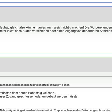
eubau gleich also könnte man es auch gleich richtig machen! Die "Vorbereitungen"
eter leicht nach Süden verschieben oder einen Zugang von der anderen Straßense
 kann man schön an den zu breiten Brückenträgern sehen.
en müssten dem neuen Bahnsteig weichen.
ieser Zugang geschlossen oder umgebaut werden müsste.
S-Bahnsteig verlängert werden könnte und ein Treppenanbau an das Zwischengeschoss der U