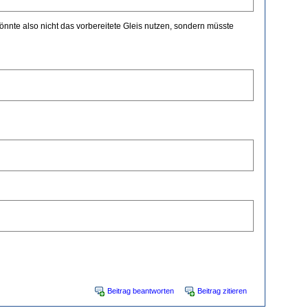
nnte also nicht das vorbereitete Gleis nutzen, sondern müsste
Beitrag beantworten
Beitrag zitieren