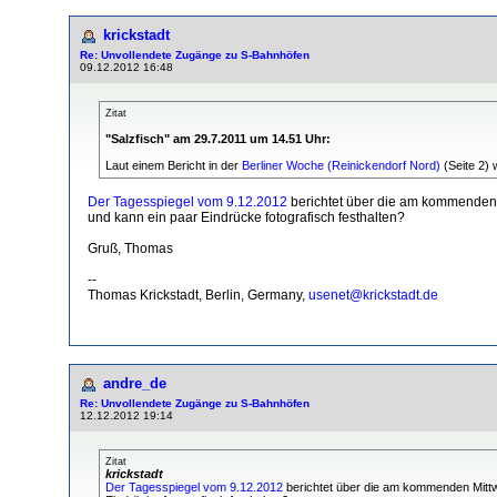
krickstadt
Re: Unvollendete Zugänge zu S-Bahnhöfen
09.12.2012 16:48
Zitat
"Salzfisch" am 29.7.2011 um 14.51 Uhr:
Laut einem Bericht in der
Berliner Woche (Reinickendorf Nord)
(Seite 2) 
Der Tagesspiegel vom 9.12.2012
berichtet über die am kommenden 
und kann ein paar Eindrücke fotografisch festhalten?
Gruß, Thomas
--
Thomas Krickstadt, Berlin, Germany,
usenet@krickstadt.de
andre_de
Re: Unvollendete Zugänge zu S-Bahnhöfen
12.12.2012 19:14
Zitat
krickstadt
Der Tagesspiegel vom 9.12.2012
berichtet über die am kommenden Mittw