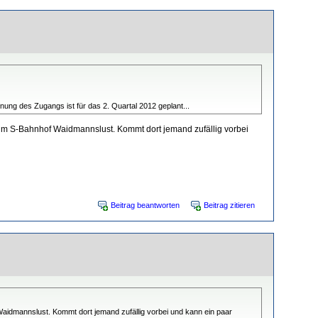
ung des Zugangs ist für das 2. Quartal 2012 geplant...
m S-Bahnhof Waidmannslust. Kommt dort jemand zufällig vorbei
Beitrag beantworten
Beitrag zitieren
dmannslust. Kommt dort jemand zufällig vorbei und kann ein paar