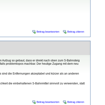
Beitrag beantworten
Beitrag zitieren
n Aufzug so gebaut, dass er direkt nach oben zum S-Bahnsteig
alls problemlopos machbar. Der heutige Zugang mit dem neu
s sind die Entfernungen akzeptabel und kürzer als an anderen
chkeit die einbehaltenen S-Bahnmittel sinnvoll zu verwenden, statt
Beitrag beantworten
Beitrag zitieren