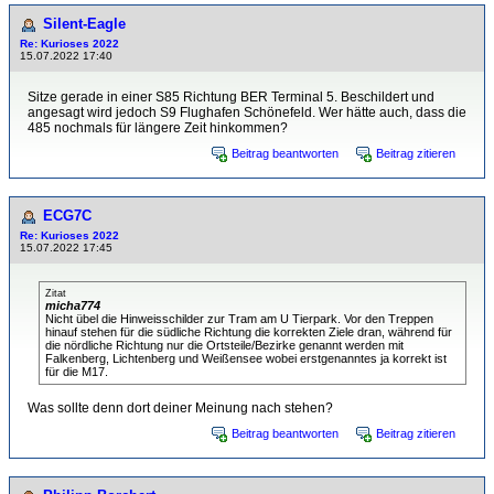
Silent-Eagle
Re: Kurioses 2022
15.07.2022 17:40
Sitze gerade in einer S85 Richtung BER Terminal 5. Beschildert und
angesagt wird jedoch S9 Flughafen Schönefeld. Wer hätte auch, dass die
485 nochmals für längere Zeit hinkommen?
Beitrag beantworten
Beitrag zitieren
ECG7C
Re: Kurioses 2022
15.07.2022 17:45
Zitat
micha774
Nicht übel die Hinweisschilder zur Tram am U Tierpark. Vor den Treppen
hinauf stehen für die südliche Richtung die korrekten Ziele dran, während für
die nördliche Richtung nur die Ortsteile/Bezirke genannt werden mit
Falkenberg, Lichtenberg und Weißensee wobei erstgenanntes ja korrekt ist
für die M17.
Was sollte denn dort deiner Meinung nach stehen?
Beitrag beantworten
Beitrag zitieren