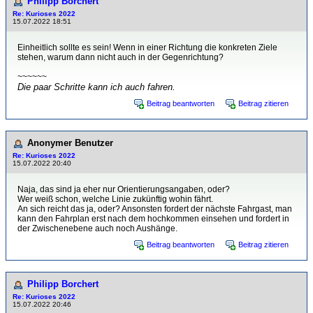
Philipp Borchert
Re: Kurioses 2022
15.07.2022 18:51
Einheitlich sollte es sein! Wenn in einer Richtung die konkreten Ziele
stehen, warum dann nicht auch in der Gegenrichtung?
~~~~~~
Die paar Schritte kann ich auch fahren.
Beitrag beantworten
Beitrag zitieren
Anonymer Benutzer
Re: Kurioses 2022
15.07.2022 20:40
Naja, das sind ja eher nur Orientierungsangaben, oder?
Wer weiß schon, welche Linie zukünftig wohin fährt.
An sich reicht das ja, oder? Ansonsten fordert der nächste Fahrgast, man
kann den Fahrplan erst nach dem hochkommen einsehen und fordert in
der Zwischenebene auch noch Aushänge.
Beitrag beantworten
Beitrag zitieren
Philipp Borchert
Re: Kurioses 2022
15.07.2022 20:46