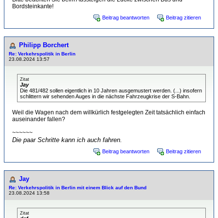
Bordsteinkante!
Beitrag beantworten
Beitrag zitieren
Philipp Borchert
Re: Verkehrspolitik in Berlin
23.08.2024 13:57
Zitat
Jay
Die 481/482 sollen eigentlich in 10 Jahren ausgemustert werden. (...) insofern
schlittern wir sehenden Auges in die nächste Fahrzeugkrise der S-Bahn.
Weil die Wagen nach dem willkürlich festgelegten Zeit tatsächlich einfach
auseinander fallen?
~~~~~~
Die paar Schritte kann ich auch fahren.
Beitrag beantworten
Beitrag zitieren
Jay
Re: Verkehrspolitik in Berlin mit einem Blick auf den Bund
23.08.2024 13:58
Zitat