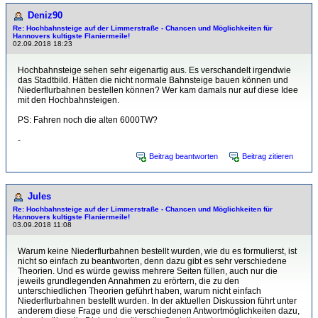
Deniz90
Re: Hochbahnsteige auf der Limmerstraße - Chancen und Möglichkeiten für
Hannovers kultigste Flaniermeile!
02.09.2018 18:23
Hochbahnsteige sehen sehr eigenartig aus. Es verschandelt irgendwie
das Stadtbild. Hätten die nicht normale Bahnsteige bauen können und
Niederflurbahnen bestellen können? Wer kam damals nur auf diese Idee
mit den Hochbahnsteigen.
PS: Fahren noch die alten 6000TW?
-
Beitrag beantworten
Beitrag zitieren
Jules
Re: Hochbahnsteige auf der Limmerstraße - Chancen und Möglichkeiten für
Hannovers kultigste Flaniermeile!
03.09.2018 11:08
Warum keine Niederflurbahnen bestellt wurden, wie du es formulierst, ist
nicht so einfach zu beantworten, denn dazu gibt es sehr verschiedene
Theorien. Und es würde gewiss mehrere Seiten füllen, auch nur die
jeweils grundlegenden Annahmen zu erörtern, die zu den
unterschiedlichen Theorien geführt haben, warum nicht einfach
Niederflurbahnen bestellt wurden. In der aktuellen Diskussion führt unter
anderem diese Frage und die verschiedenen Antwortmöglichkeiten dazu,