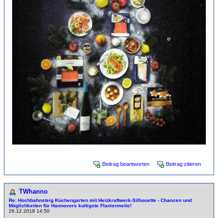
Beitrag beantworten
Beitrag zitieren
TWhanno
Re: Hochbahnsteig Küchengarten mit Heizkraftwerk-Sil­hou­et­te - Chancen und
Möglichkeiten für Hannovers kultigste Flaniermeile!
26.12.2018 14:50