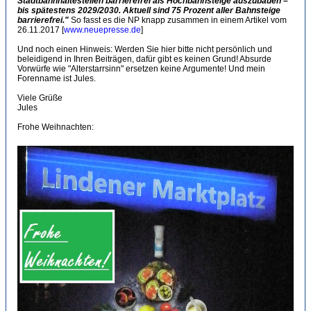
Stadtbahnhaltestellen barrierefrei als Hochbahnsteige auszubauen –
bis spätestens 2029/2030. Aktuell sind 75 Prozent aller Bahnsteige
barrierefrei."
So fasst es die NP knapp zusammen in einem Artikel vom
26.11.2017 [
www.neuepresse.de
]
Und noch einen Hinweis: Werden Sie hier bitte nicht persönlich und
beleidigend in Ihren Beiträgen, dafür gibt es keinen Grund! Absurde
Vorwürfe wie "Alterstarrsinn" ersetzen keine Argumente! Und mein
Forenname ist Jules.
Viele Grüße
Jules
Frohe Weihnachten: