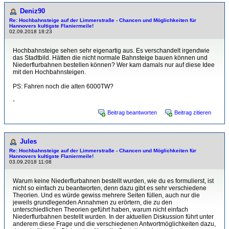
Deniz90
Re: Hochbahnsteige auf der Limmerstraße - Chancen und Möglichkeiten für
Hannovers kultigste Flaniermeile!
02.09.2018 18:23
Hochbahnsteige sehen sehr eigenartig aus. Es verschandelt irgendwie
das Stadtbild. Hätten die nicht normale Bahnsteige bauen können und
Niederflurbahnen bestellen können? Wer kam damals nur auf diese Idee
mit den Hochbahnsteigen.
PS: Fahren noch die alten 6000TW?
-
Beitrag beantworten
Beitrag zitieren
Jules
Re: Hochbahnsteige auf der Limmerstraße - Chancen und Möglichkeiten für
Hannovers kultigste Flaniermeile!
03.09.2018 11:08
Warum keine Niederflurbahnen bestellt wurden, wie du es formulierst, ist
nicht so einfach zu beantworten, denn dazu gibt es sehr verschiedene
Theorien. Und es würde gewiss mehrere Seiten füllen, auch nur die
jeweils grundlegenden Annahmen zu erörtern, die zu den
unterschiedlichen Theorien geführt haben, warum nicht einfach
Niederflurbahnen bestellt wurden. In der aktuellen Diskussion führt unter
anderem diese Frage und die verschiedenen Antwortmöglichkeiten dazu,