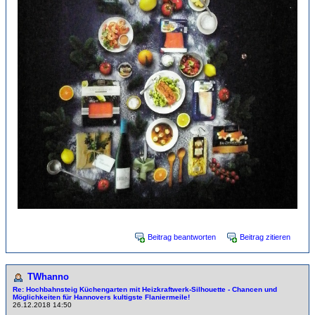
Beitrag beantworten
Beitrag zitieren
TWhanno
Re: Hochbahnsteig Küchengarten mit Heizkraftwerk-Sil­hou­et­te - Chancen und
Möglichkeiten für Hannovers kultigste Flaniermeile!
26.12.2018 14:50