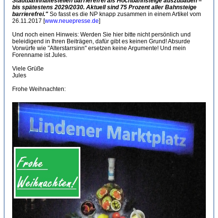
Stadtbahnhaltestellen barrierefrei als Hochbahnsteige auszubauen –
bis spätestens 2029/2030. Aktuell sind 75 Prozent aller Bahnsteige
barrierefrei."
So fasst es die NP knapp zusammen in einem Artikel vom
26.11.2017 [
www.neuepresse.de
]
Und noch einen Hinweis: Werden Sie hier bitte nicht persönlich und
beleidigend in Ihren Beiträgen, dafür gibt es keinen Grund! Absurde
Vorwürfe wie "Alterstarrsinn" ersetzen keine Argumente! Und mein
Forenname ist Jules.
Viele Grüße
Jules
Frohe Weihnachten: