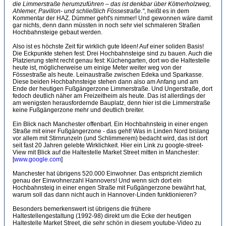
die Limmerstraße herumzuführen – das ist denkbar über Kötnerholzweg,
Ahlemer, Pavillon- und schließlich Fössestraße."
, heißt es in dem
Kommentar der HAZ. Dümmer geht's nimmer! Und gewonnen wäre damit
gar nichts, denn dann müssten in noch sehr viel schmaleren Straßen
Hochbahnsteige gebaut werden.
Also ist es höchste Zeit für wirklich gute Ideen! Auf einer soliden Basis!
Die Eckpunkte stehen fest: Drei Hochbahnsteige sind zu bauen. Auch die
Platzierung steht recht genau fest: Küchengarten, dort wo die Haltestelle
heute ist, möglicherweise um einige Meter weiter weg von der
Fössestraße als heute. Leinaustraße zwischen Edeka und Sparkasse.
Diese beiden Hochbahnsteige stehen dann also am Anfang und am
Ende der heutigen Fußgängerzone Limmerstraße. Und Ungerstraße, dort
fedoch deutlich näher am Freizeitheim als heute. Das ist allerdings der
am wenigsten herausfordernde Bauplatz, denn hier ist die Limmerstraße
keine Fußgängerzone mehr und deutlich breiter.
Ein Blick nach Manchester offenbart. Ein Hochbahnsteig in einer engen
Straße mit einer Fußgängerzone - das geht! Was in Linden Nord bislang
vor allem mit Stirnrunzeln (und Schlimmerem) bedacht wird, das ist dort
seit fast 20 Jahren gelebte Wirklichkeit. Hier ein Link zu google-street-
View mit Blick auf die Haltestelle Market Street mitten in Manchester:
[
www.google.com
]
Manchester hat übrigens 520.000 Einwohner. Das entspricht ziemlich
genau der Einwohnerzahl Hannovers! Und wenn sich dort ein
Hochbahnsteig in einer engen Straße mit Fußgängerzone bewährt hat,
warum soll das dann nicht auch in Hannover-Linden funktionieren?
Besonders bemerkenswert ist übrigens die frühere
Haltestellengestaltung (1992-98) direkt um die Ecke der heutigen
Haltestelle Market Street, die sehr schön in diesem youtube-Video zu