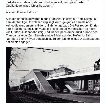
darf, die noch damit gefahren sind, aber aufgrund gesicherter
Quellenlage, wage ich es trotzdem. ;-)
Also ein Kleiner Exkurs:
Also die Bahnsteige waren niedrig, um zwar in etwa auf dem Niveau auf
dem der heutige Holzplattensteg liegt. Aufzüge gab es damals noch
keine, die wurden erst mit der U-Bahn eingebaut. Die Festreppen führten
direkt auf das Bahnsteigniveau, die Rolltreppen waren schon so hoch,
wie für den U-Bahnbahnsteig, und führten per Rampe auf die Höhe des
Trambahnsteige. Zum Beweis einige Bilder aus den Heften U-Bahn
Nürnberg 3 und 4 (von dort auch die Bilder, ich hoffe, das U-Bahnbauamt
hat nichts dagegen).