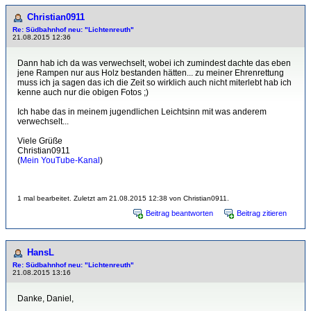
Christian0911
Re: Südbahnhof neu: "Lichtenreuth"
21.08.2015 12:36
Dann hab ich da was verwechselt, wobei ich zumindest dachte das eben
jene Rampen nur aus Holz bestanden hätten... zu meiner Ehrenrettung
muss ich ja sagen das ich die Zeit so wirklich auch nicht miterlebt hab ich
kenne auch nur die obigen Fotos ;)
Ich habe das in meinem jugendlichen Leichtsinn mit was anderem
verwechselt...
Viele Grüße
Christian0911
(
Mein YouTube-Kanal
)
1 mal bearbeitet. Zuletzt am 21.08.2015 12:38 von Christian0911.
Beitrag beantworten
Beitrag zitieren
HansL
Re: Südbahnhof neu: "Lichtenreuth"
21.08.2015 13:16
Danke, Daniel,