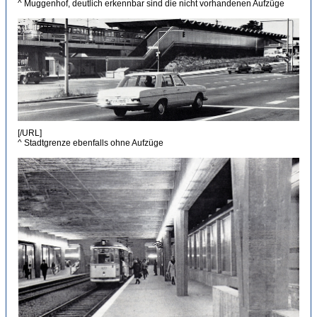
^ Muggenhof, deutlich erkennbar sind die nicht vorhandenen Aufzüge
[/URL]
^ Stadtgrenze ebenfalls ohne Aufzüge