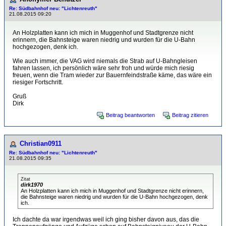
Re: Südbahnhof neu: "Lichtenreuth"
21.08.2015 09:20
An Holzplatten kann ich mich in Muggenhof und Stadtgrenze nicht
erinnern, die Bahnsteige waren niedrig und wurden für die U-Bahn
hochgezogen, denk ich.
Wie auch immer, die VAG wird niemals die Strab auf U-Bahngleisen
fahren lassen, ich persönlich wäre sehr froh und würde mich riesig
freuen, wenn die Tram wieder zur Bauernfeindstraße käme, das wäre ein
riesiger Fortschritt.
Gruß
Dirk
Beitrag beantworten
Beitrag zitieren
Christian0911
Re: Südbahnhof neu: "Lichtenreuth"
21.08.2015 09:35
Zitat
dirk1970
An Holzplatten kann ich mich in Muggenhof und Stadtgrenze nicht erinnern,
die Bahnsteige waren niedrig und wurden für die U-Bahn hochgezogen, denk
ich.
Ich dachte da war irgendwas weil ich ging bisher davon aus, das die