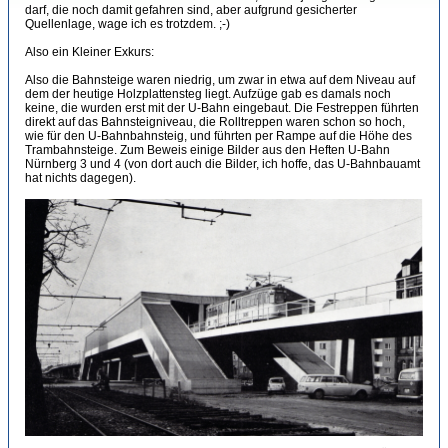
darf, die noch damit gefahren sind, aber aufgrund gesicherter
Quellenlage, wage ich es trotzdem. ;-)
Also ein Kleiner Exkurs:
Also die Bahnsteige waren niedrig, um zwar in etwa auf dem Niveau auf
dem der heutige Holzplattensteg liegt. Aufzüge gab es damals noch
keine, die wurden erst mit der U-Bahn eingebaut. Die Festreppen führten
direkt auf das Bahnsteigniveau, die Rolltreppen waren schon so hoch,
wie für den U-Bahnbahnsteig, und führten per Rampe auf die Höhe des
Trambahnsteige. Zum Beweis einige Bilder aus den Heften U-Bahn
Nürnberg 3 und 4 (von dort auch die Bilder, ich hoffe, das U-Bahnbauamt
hat nichts dagegen).