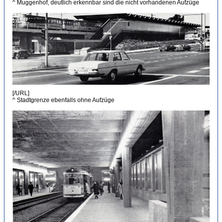
^ Muggenhof, deutlich erkennbar sind die nicht vorhandenen Aufzüge
[/URL]
^ Stadtgrenze ebenfalls ohne Aufzüge