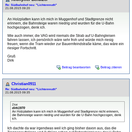
Re: Südbahnhof neu: "Lichtenreuth"
21.08.2015 09:20
An Holzplatten kann ich mich in Muggenhof und Stadtgrenze nicht
erinnern, die Bahnsteige waren niedrig und wurden für die U-Bahn
hochgezogen, denk ich.
Wie auch immer, die VAG wird niemals die Strab auf U-Bahngleisen
fahren lassen, ich persönlich wäre sehr froh und würde mich riesig
freuen, wenn die Tram wieder zur Bauernfeindstraße käme, das wäre ein
riesiger Fortschritt.
Gruß
Dirk
Beitrag beantworten
Beitrag zitieren
Christian0911
Re: Südbahnhof neu: "Lichtenreuth"
21.08.2015 09:35
Zitat
dirk1970
An Holzplatten kann ich mich in Muggenhof und Stadtgrenze nicht erinnern,
die Bahnsteige waren niedrig und wurden für die U-Bahn hochgezogen, denk
ich.
Ich dachte da war irgendwas weil ich ging bisher davon aus, das die