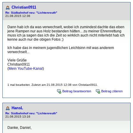
Christian0911
Re: Südbahnhof neu: "Lichtenreuth"
21.08.2015 12:36
Dann hab ich da was verwechselt, wobei ich zumindest dachte das eben
jene Rampen nur aus Holz bestanden hätten... zu meiner Ehrenrettung
muss ich ja sagen das ich die Zeit so wirklich auch nicht miterlebt hab ich
kenne auch nur die obigen Fotos ;)
Ich habe das in meinem jugendlichen Leichtsinn mit was anderem
verwechselt...
Viele Grüße
Christian0911
(
Mein YouTube-Kanal
)
1 mal bearbeitet. Zuletzt am 21.08.2015 12:38 von Christian0911.
Beitrag beantworten
Beitrag zitieren
HansL
Re: Südbahnhof neu: "Lichtenreuth"
21.08.2015 13:16
Danke, Daniel,