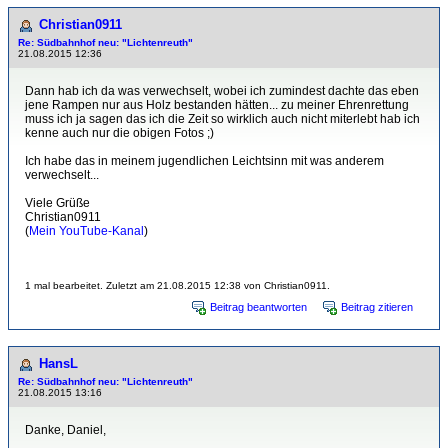
Christian0911
Re: Südbahnhof neu: "Lichtenreuth"
21.08.2015 12:36
Dann hab ich da was verwechselt, wobei ich zumindest dachte das eben
jene Rampen nur aus Holz bestanden hätten... zu meiner Ehrenrettung
muss ich ja sagen das ich die Zeit so wirklich auch nicht miterlebt hab ich
kenne auch nur die obigen Fotos ;)
Ich habe das in meinem jugendlichen Leichtsinn mit was anderem
verwechselt...
Viele Grüße
Christian0911
(
Mein YouTube-Kanal
)
1 mal bearbeitet. Zuletzt am 21.08.2015 12:38 von Christian0911.
Beitrag beantworten
Beitrag zitieren
HansL
Re: Südbahnhof neu: "Lichtenreuth"
21.08.2015 13:16
Danke, Daniel,