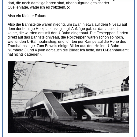
darf, die noch damit gefahren sind, aber aufgrund gesicherter
Quellenlage, wage ich es trotzdem. ;-)
Also ein Kleiner Exkurs:
Also die Bahnsteige waren niedrig, um zwar in etwa auf dem Niveau auf
dem der heutige Holzplattensteg liegt. Aufzüge gab es damals noch
keine, die wurden erst mit der U-Bahn eingebaut. Die Festreppen führten
direkt auf das Bahnsteigniveau, die Rolltreppen waren schon so hoch,
wie für den U-Bahnbahnsteig, und führten per Rampe auf die Höhe des
Trambahnsteige. Zum Beweis einige Bilder aus den Heften U-Bahn
Nürnberg 3 und 4 (von dort auch die Bilder, ich hoffe, das U-Bahnbauamt
hat nichts dagegen).