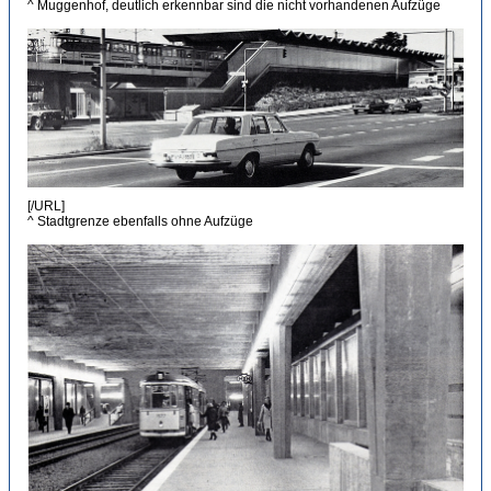
^ Muggenhof, deutlich erkennbar sind die nicht vorhandenen Aufzüge
[/URL]
^ Stadtgrenze ebenfalls ohne Aufzüge