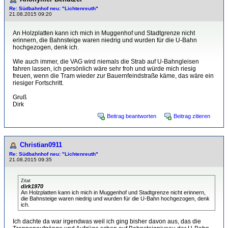
Re: Südbahnhof neu: "Lichtenreuth"
21.08.2015 09:20
An Holzplatten kann ich mich in Muggenhof und Stadtgrenze nicht
erinnern, die Bahnsteige waren niedrig und wurden für die U-Bahn
hochgezogen, denk ich.
Wie auch immer, die VAG wird niemals die Strab auf U-Bahngleisen
fahren lassen, ich persönlich wäre sehr froh und würde mich riesig
freuen, wenn die Tram wieder zur Bauernfeindstraße käme, das wäre ein
riesiger Fortschritt.
Gruß
Dirk
Beitrag beantworten
Beitrag zitieren
Christian0911
Re: Südbahnhof neu: "Lichtenreuth"
21.08.2015 09:35
Zitat
dirk1970
An Holzplatten kann ich mich in Muggenhof und Stadtgrenze nicht erinnern,
die Bahnsteige waren niedrig und wurden für die U-Bahn hochgezogen, denk
ich.
Ich dachte da war irgendwas weil ich ging bisher davon aus, das die