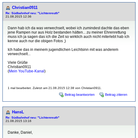
Christian0911
Re: Südbahnhof neu: "Lichtenreuth"
21.08.2015 12:36
Dann hab ich da was verwechselt, wobei ich zumindest dachte das eben
jene Rampen nur aus Holz bestanden hätten... zu meiner Ehrenrettung
muss ich ja sagen das ich die Zeit so wirklich auch nicht miterlebt hab ich
kenne auch nur die obigen Fotos ;)
Ich habe das in meinem jugendlichen Leichtsinn mit was anderem
verwechselt...
Viele Grüße
Christian0911
(
Mein YouTube-Kanal
)
1 mal bearbeitet. Zuletzt am 21.08.2015 12:38 von Christian0911.
Beitrag beantworten
Beitrag zitieren
HansL
Re: Südbahnhof neu: "Lichtenreuth"
21.08.2015 13:16
Danke, Daniel,