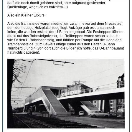
darf, die noch damit gefahren sind, aber aufgrund gesicherter
Quellenlage, wage ich es trotzdem. ;-)
Also ein Kleiner Exkurs:
Also die Bahnsteige waren niedrig, um zwar in etwa auf dem Niveau auf
dem der heutige Holzplattensteg liegt. Aufzüge gab es damals noch
keine, die wurden erst mit der U-Bahn eingebaut. Die Festreppen führten
direkt auf das Bahnsteigniveau, die Rolltreppen waren schon so hoch,
wie für den U-Bahnbahnsteig, und führten per Rampe auf die Höhe des
Trambahnsteige. Zum Beweis einige Bilder aus den Heften U-Bahn
Nürnberg 3 und 4 (von dort auch die Bilder, ich hoffe, das U-Bahnbauamt
hat nichts dagegen).