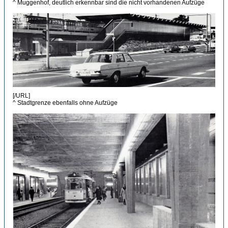
^ Muggenhof, deutlich erkennbar sind die nicht vorhandenen Aufzüge
[/URL]
^ Stadtgrenze ebenfalls ohne Aufzüge