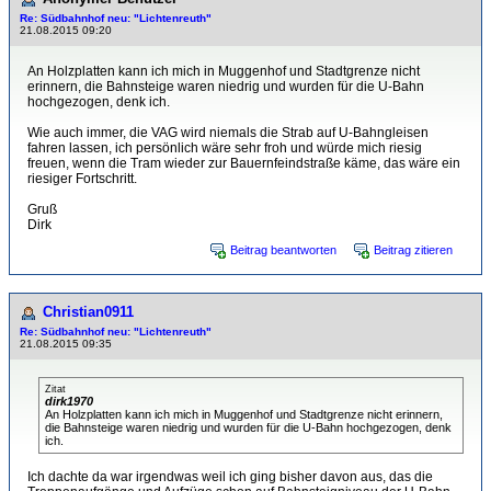
Re: Südbahnhof neu: "Lichtenreuth"
21.08.2015 09:20
An Holzplatten kann ich mich in Muggenhof und Stadtgrenze nicht
erinnern, die Bahnsteige waren niedrig und wurden für die U-Bahn
hochgezogen, denk ich.
Wie auch immer, die VAG wird niemals die Strab auf U-Bahngleisen
fahren lassen, ich persönlich wäre sehr froh und würde mich riesig
freuen, wenn die Tram wieder zur Bauernfeindstraße käme, das wäre ein
riesiger Fortschritt.
Gruß
Dirk
Beitrag beantworten
Beitrag zitieren
Christian0911
Re: Südbahnhof neu: "Lichtenreuth"
21.08.2015 09:35
Zitat
dirk1970
An Holzplatten kann ich mich in Muggenhof und Stadtgrenze nicht erinnern,
die Bahnsteige waren niedrig und wurden für die U-Bahn hochgezogen, denk
ich.
Ich dachte da war irgendwas weil ich ging bisher davon aus, das die