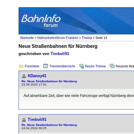
Startseite
>
Nahverkehrsforum Franken
>
Thema
> Seite 14
Neue Straßenbahnen für Nürnberg
geschrieben von
Timboli91
Forenliste
Themenübersicht
Neues Thema
Neueste Bei
KDanny41
Re: Neue Straßenbahnen für Nürnberg
23.04.2024 17:01
Auf absehbare Zeit, über wie viele Fahrzeuge verfügt Nürnberg denn
Timboli91
Re: Neue Straßenbahnen für Nürnberg
24.04.2024 06:25