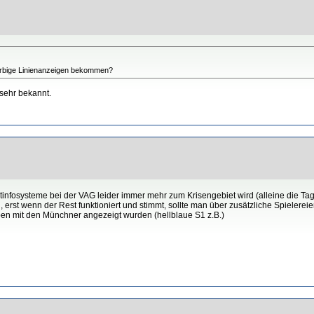
arbige Linienanzeigen bekommen?
sehr bekannt.
nfosysteme bei der VAG leider immer mehr zum Krisengebiet wird (alleine die Tag
, erst wenn der Rest funktioniert und stimmt, sollte man über zusätzliche Spieler
rben mit den Münchner angezeigt wurden (hellblaue S1 z.B.)