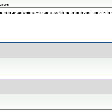
en sein.
und nicht verkauft werde so wie man es aus Kreisen der Helfer vom Depot St.Peter 