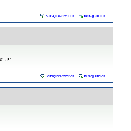
Beitrag beantworten
Beitrag zitieren
S1 z.B.)
Beitrag beantworten
Beitrag zitieren