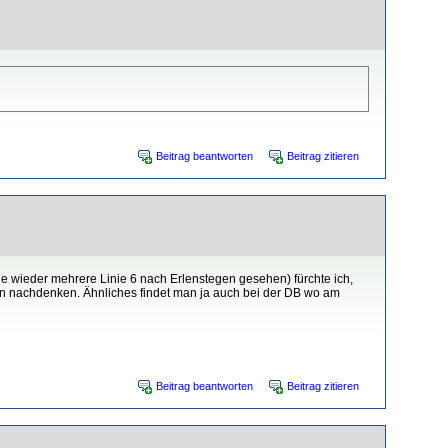
Beitrag beantworten
Beitrag zitieren
e wieder mehrere Linie 6 nach Erlenstegen gesehen) fürchte ich,
eien nachdenken. Ähnliches findet man ja auch bei der DB wo am
Beitrag beantworten
Beitrag zitieren