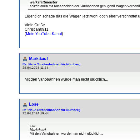
werkstattmeister
sollten auch mit Ausscheiden der Variobahnen genügend Wagen vorhand
Eigentlich schade das die Wagen jetzt wohl doch eher verschrottet 
Viele Grüße
Christian0911
(
Mein YouTube-Kanal
)
Marktkauf
Re: Neue Straßenbahnen für Nürnberg
25.04.2024 11:54
Mit den Variobahnen wurde man nicht glücklich...
Lose
Re: Neue Straßenbahnen für Nürnberg
25.04.2024 19:44
Zitat
Marktkauf
Mit den Variobahnen wurde man nicht glücklich...