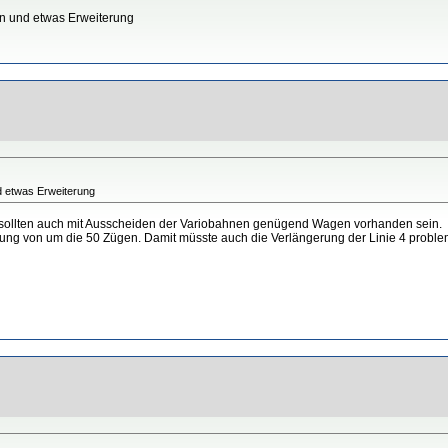
en und etwas Erweiterung
nd etwas Erweiterung
io sollten auch mit Ausscheiden der Variobahnen genügend Wagen vorhanden sein.
ung von um die 50 Zügen. Damit müsste auch die Verlängerung der Linie 4 problem