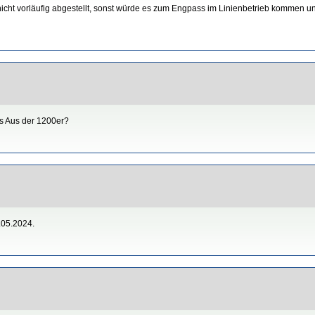
cht vorläufig abgestellt, sonst würde es zum Engpass im Linienbetrieb kommen 
as Aus der 1200er?
.05.2024.