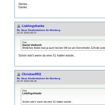
Genau.
Danke.
Lieblingsfranke
Re: Neue Straßenbahnen für Nürnberg
22.07.2024 00:27
Zitat
Daniel Vielberth
Ähnliches findet man ja auch bei der DB wo am Dürrenhofer ZZA die Linie
Schön wär's wenn da eine S1 halten würde...
Christian0911
Re: Neue Straßenbahnen für Nürnberg
22.07.2024 06:18
Zitat
Lieblingsfranke
Schön wär's wenn da eine S1 halten würde...