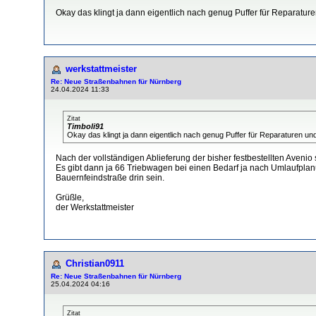
Okay das klingt ja dann eigentlich nach genug Puffer für Reparatur
werkstattmeister
Re: Neue Straßenbahnen für Nürnberg
24.04.2024 11:33
Zitat
Timboli91
Okay das klingt ja dann eigentlich nach genug Puffer für Reparaturen u
Nach der vollständigen Ablieferung der bisher festbestellten Aven
Es gibt dann ja 66 Triebwagen bei einen Bedarf ja nach Umlaufplan
Bauernfeindstraße drin sein.
Grüßle,
der Werkstattmeister
Christian0911
Re: Neue Straßenbahnen für Nürnberg
25.04.2024 04:16
Zitat