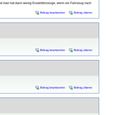
und man hat dann wenig Ersatzfahrzeuge, wenn ein Fahrzeug nach
Beitrag beantworten
Beitrag zitieren
Beitrag beantworten
Beitrag zitieren
Beitrag beantworten
Beitrag zitieren