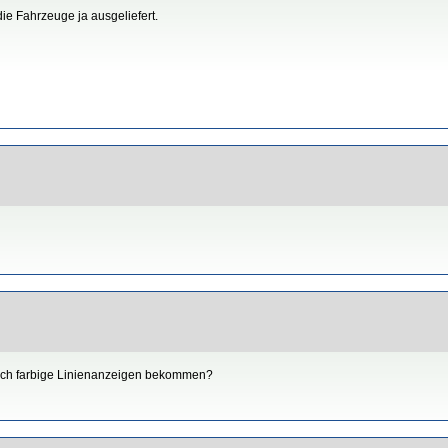
e Fahrzeuge ja ausgeliefert.
uch farbige Linienanzeigen bekommen?