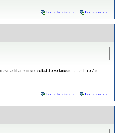
Beitrag beantworten
Beitrag zitieren
los machbar sein und selbst die Verlängerung der Linie 7 zur
Beitrag beantworten
Beitrag zitieren