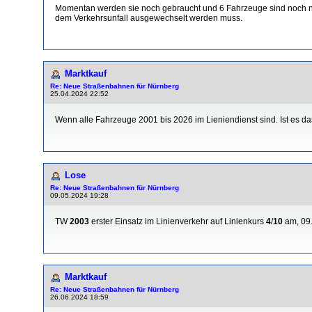
Momentan werden sie noch gebraucht und 6 Fahrzeuge sind noch ni
dem Verkehrsunfall ausgewechselt werden muss.
Marktkauf
Re: Neue Straßenbahnen für Nürnberg
25.04.2024 22:52
Wenn alle Fahrzeuge 2001 bis 2026 im Lieniendienst sind. Ist es d
Lose
Re: Neue Straßenbahnen für Nürnberg
09.05.2024 19:28
TW
2003
erster Einsatz im Linienverkehr auf Linienkurs
4
/
10
am, 09
Marktkauf
Re: Neue Straßenbahnen für Nürnberg
26.06.2024 18:59