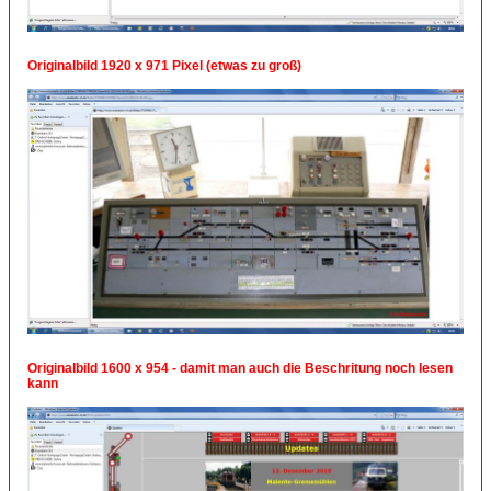
Originalbild 1920 x 971 Pixel (etwas zu groß)
Originalbild 1600 x 954 - damit man auch die Beschritung noch lesen
kann