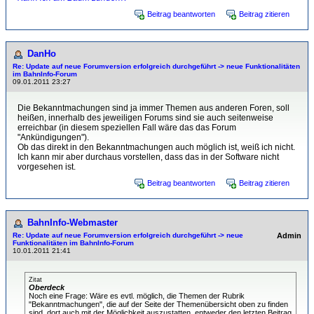
Beitrag beantworten
Beitrag zitieren
DanHo
Re: Update auf neue Forumversion erfolgreich durchgeführt -> neue Funktionalitäten
im BahnInfo-Forum
09.01.2011 23:27
Die Bekanntmachungen sind ja immer Themen aus anderen Foren, soll
heißen, innerhalb des jeweiligen Forums sind sie auch seitenweise
erreichbar (in diesem speziellen Fall wäre das das Forum
"Ankündigungen").
Ob das direkt in den Bekanntmachungen auch möglich ist, weiß ich nicht.
Ich kann mir aber durchaus vorstellen, dass das in der Software nicht
vorgesehen ist.
Beitrag beantworten
Beitrag zitieren
BahnInfo-Webmaster
Re: Update auf neue Forumversion erfolgreich durchgeführt -> neue
Admin
Funktionalitäten im BahnInfo-Forum
10.01.2011 21:41
Zitat
Oberdeck
Noch eine Frage: Wäre es evtl. möglich, die Themen der Rubrik
"Bekanntmachungen", die auf der Seite der Themenübersicht oben zu finden
sind, dort auch mit der Möglichkeit auszustatten, entweder den letzten Beitrag