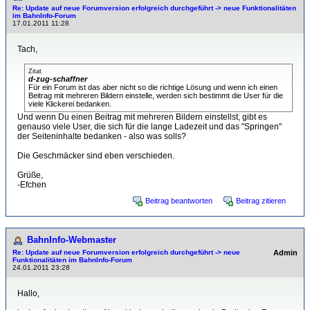
Re: Update auf neue Forumversion erfolgreich durchgeführt -> neue Funktionalitäten
im BahnInfo-Forum
17.01.2011 11:28
Tach,
Zitat
d-zug-schaffner
Für ein Forum ist das aber nicht so die richtige Lösung und wenn ich einen
Beitrag mit mehreren Bildern einstelle, werden sich bestimmt die User für die
viele Klickerei bedanken.
Und wenn Du einen Beitrag mit mehreren Bildern einstellst, gibt es
genauso viele User, die sich für die lange Ladezeit und das "Springen"
der Seiteninhalte bedanken - also was solls?
Die Geschmäcker sind eben verschieden.
Grüße,
-Efchen
Beitrag beantworten
Beitrag zitieren
BahnInfo-Webmaster
Re: Update auf neue Forumversion erfolgreich durchgeführt -> neue
Admin
Funktionalitäten im BahnInfo-Forum
24.01.2011 23:28
Hallo,