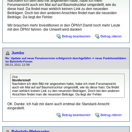
Nachdem ich dein Bild mir angesehen habe, habe ich mein
Forumansicht auch ein Mal auf auf Baumstrucktur umgestellt, wie du
diese hast. Da findet man wirklich keinen Link zu den neuesten
Beiträgen. Doch bei den anderen Ansichten findet man die neuesten
Beiträge. Da liegt der Fehler.
Wir brauchen mehr Investitionen in den ÖPNV! Damit noch mehr Leute
mit den ÖPNV fahren- die Umwelt wird danken
Beitrag beantworten
Beitrag zitieren
Jumbo
Re: Update auf neue Forumversion erfolgreich durchgeführt -> neue Funktionalitäten
im BahnInfo-Forum
08.01.2011 12:58
Zitat
Norderstedt
Nachdem ich dein Bild mir angesehen habe, habe ich mein Forumansicht
auch ein Mal auf auf Baumstrucktur umgestellt, wie du diese hast. Da findet
man wirklich keinen Link zu den neuesten Beiträgen. Doch bei den anderen
Ansichten findet man die neuesten Beiträge. Da liegt der Fehler.
OK. Danke. Ich hab mir dann auch erstmal die Standard-Ansicht
eingestellt.
Beitrag beantworten
Beitrag zitieren
BahnInfo-Webmaster