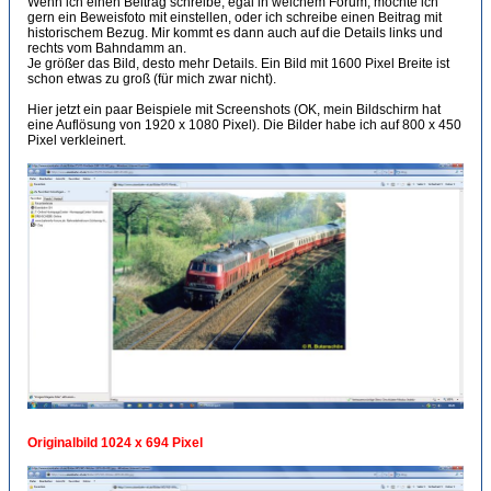
Wenn ich einen Beitrag schreibe, egal in welchem Forum, möchte ich
gern ein Beweisfoto mit einstellen, oder ich schreibe einen Beitrag mit
historischem Bezug. Mir kommt es dann auch auf die Details links und
rechts vom Bahndamm an.
Je größer das Bild, desto mehr Details. Ein Bild mit 1600 Pixel Breite ist
schon etwas zu groß (für mich zwar nicht).
Hier jetzt ein paar Beispiele mit Screenshots (OK, mein Bildschirm hat
eine Auflösung von 1920 x 1080 Pixel). Die Bilder habe ich auf 800 x 450
Pixel verkleinert.
Originalbild 1024 x 694 Pixel