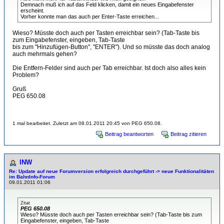
Demnach muß ich auf das Feld klicken, damit ein neues Eingabefenster
erscheint.
Vorher konnte man das auch per Enter-Taste erreichen...
Wieso? Müsste doch auch per Tasten erreichbar sein? (Tab-Taste bis
zum Eingabefenster, eingeben, Tab-Taste
bis zum "Hinzufügen-Button", "ENTER"). Und so müsste das doch analog
auch mehrmals gehen?
Die Entfern-Felder sind auch per Tab erreichbar. Ist doch also alles kein
Problem?
Gruß
PEG 650.08
1 mal bearbeitet. Zuletzt am 08.01.2011 20:45 von PEG 650.08.
Beitrag beantworten
Beitrag zitieren
INW
Re: Update auf neue Forumversion erfolgreich durchgeführt -> neue Funktionalitäten
im BahnInfo-Forum
09.01.2011 01:06
Zitat
PEG 650.08
Wieso? Müsste doch auch per Tasten erreichbar sein? (Tab-Taste bis zum
Eingabefenster, eingeben, Tab-Taste