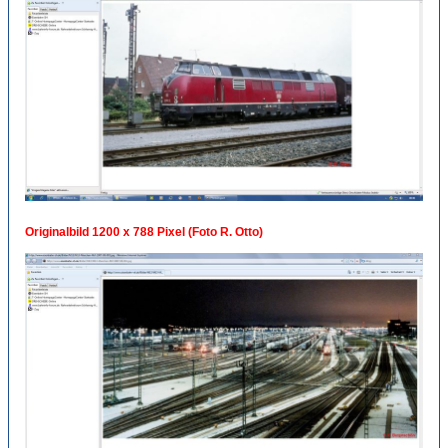
Originalbild 1200 x 788 Pixel (Foto R. Otto)