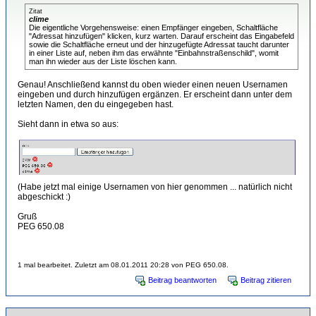
Zitat
clime
Die eigentliche Vorgehensweise: einen Empfänger eingeben, Schaltfläche
"Adressat hinzufügen" klicken, kurz warten. Darauf erscheint das Eingabefeld
sowie die Schaltfläche erneut und der hinzugefügte Adressat taucht darunter
in einer Liste auf, neben ihm das erwähnte "Einbahnstraßenschild", womit
man ihn wieder aus der Liste löschen kann.
Genau! Anschließend kannst du oben wieder einen neuen Usernamen
eingeben und durch hinzufügen ergänzen. Er erscheint dann unter dem
letzten Namen, den du eingegeben hast.
Sieht dann in etwa so aus:
(Habe jetzt mal einige Usernamen von hier genommen ... natürlich nicht
abgeschickt :)
Gruß
PEG 650.08
1 mal bearbeitet. Zuletzt am 08.01.2011 20:28 von PEG 650.08.
Beitrag beantworten
Beitrag zitieren