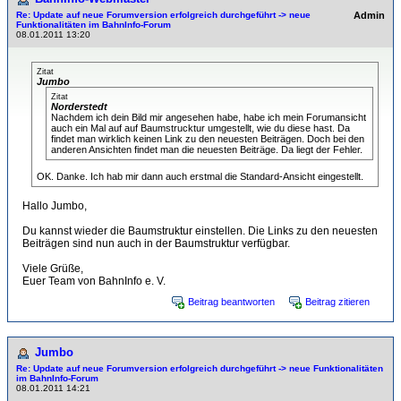
Re: Update auf neue Forumversion erfolgreich durchgeführt -> neue
Admin
Funktionalitäten im BahnInfo-Forum
08.01.2011 13:20
Zitat
Jumbo
Zitat
Norderstedt
Nachdem ich dein Bild mir angesehen habe, habe ich mein Forumansicht
auch ein Mal auf auf Baumstrucktur umgestellt, wie du diese hast. Da
findet man wirklich keinen Link zu den neuesten Beiträgen. Doch bei den
anderen Ansichten findet man die neuesten Beiträge. Da liegt der Fehler.
OK. Danke. Ich hab mir dann auch erstmal die Standard-Ansicht eingestellt.
Hallo Jumbo,
Du kannst wieder die Baumstruktur einstellen. Die Links zu den neuesten
Beiträgen sind nun auch in der Baumstruktur verfügbar.
Viele Grüße,
Euer Team von BahnInfo e. V.
Beitrag beantworten
Beitrag zitieren
Jumbo
Re: Update auf neue Forumversion erfolgreich durchgeführt -> neue Funktionalitäten
im BahnInfo-Forum
08.01.2011 14:21