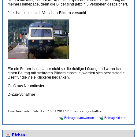
Das ist allerdings doppelte Arbeit und Speicherplatzverschwendung auf
meiner Homepage, denn die Bilder sind jetzt in 3 Versionen gespeichert.
Jetzt habe ich es mit Vorschau-Bildern versucht.
Für ein Forum ist das aber nicht so die richtige Lösung und wenn ich
einen Beitrag mit mehreren Bildern einstelle, werden sich bestimmt die
User für die viele Klickerei bedanken.
Gruß aus Neumünster
D-Zug-Schaffner
1 mal bearbeitet. Zuletzt am 15.01.2011 17:05 von d-zug-schaffner.
Beitrag beantworten
Beitrag zitieren
Efchen