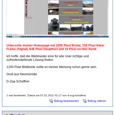
Unterseite meiner Homepage mit 1006 Pixel Breite, 150 Pixel linker
Frame (Signal), 846 Pixel Haupttext und 10 Pixel rechter Rand
Ich hoffe, daß die Webmaster eine für alle User richtige und
zufriedenstellende Lösung finden.
1200 Pixel Bildbreite sollte es meiner Meinung schon gerne sein.
Gruß aus Neumünster
D-Zug-Schaffner
1 mal bearbeitet. Zuletzt am 07.01.2011 02:17 von d-zug-schaffner.
Beitrag beantworten
Beitrag zitieren