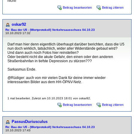
nicht!
Beitrag beantworten
Beitrag zitieren
oskar92
Re: Bau der U5 - (Wortprotokoll) Verkehrsausschuss 04.10.23
10.10.2023 17:32
Darf man hier denn eigentlich überhaupt darüber berichten, dass die U5
nun doch wirklich, tatsächlich, wider aller Widerstände gebaut wird?
Und dann auch noch Fotos hier reinstellen?
Oder besteht nicht die akute Gefahr, den einen oder den anderen
Straßenbahnfan in tiefste Depression zu stürzen???
Sarkasmus Ende.
@Rüdiger: auch von mir vielen Dank für deine immer wieder
interessanten Bilder aus dem HH-ÖPNV-Netz.
1 mal bearbeitet. Zuletzt am 10.10.2023 18:01 von oskar92.
Beitrag beantworten
Beitrag zitieren
PassusDuriusculus
Re: Bau der U5 - (Wortprotokoll) Verkehrsausschuss 04.10.23
10.10.2023 17:43