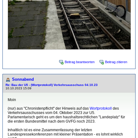
Beitrag beantworten
Beitrag zitieren
Sonnabend
Re: Bau der U5 - (Wortprotokoll) Verkehrsausschuss 04.10.23
10.10.2023 15:09
Moin
(nur) aus "Chronistenpflicht" der Hinweis auf das
Wortprotokoll
des
Verkehrsausschusses vom 04. Oktober 2023 zur U5.
Parlamentarisch geht es um den haushaltsrechtlichen "Landeplatz" für
die ersten Bundesmittel nach dem GVFG noch 2023.
Inhaltlich ist es eine Zusammenfassung der letzten
Landespressekonferenzen mit kleiner Präsentation - es lohnt wirklich