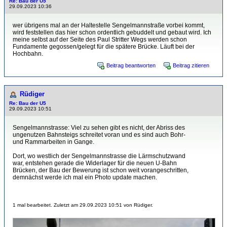
Re: Bau der U5
29.09.2023 10:36
wer übrigens mal an der Haltestelle Sengelmannstraße vorbei kommt,
wird feststellen das hier schon ordentlich gebuddelt und gebaut wird. Ich
meine selbst auf der Seite des Paul Stritter Wegs werden schon
Fundamente gegossen/gelegt für die spätere Brücke. Läuft bei der
Hochbahn.
Beitrag beantworten
Beitrag zitieren
Rüdiger
Re: Bau der U5
29.09.2023 10:51
Sengelmannstrasse: Viel zu sehen gibt es nicht, der Abriss des
ungenutzen Bahnsteigs schreitet voran und es sind auch Bohr-
und Rammarbeiten in Gange.
Dort, wo westlich der Sengelmannstrasse die Lärmschutzwand
war, entstehen gerade die Widerlager für die neuen U-Bahn
Brücken, der Bau der Bewerung ist schon weit vorangeschritten,
demnächst werde ich mal ein Photo update machen.
1 mal bearbeitet. Zuletzt am 29.09.2023 10:51 von Rüdiger.