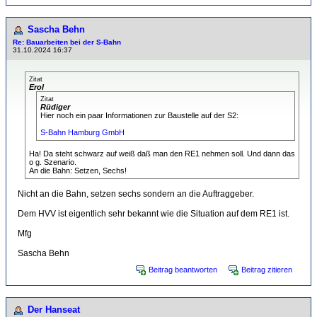
Sascha Behn
Re: Bauarbeiten bei der S-Bahn
31.10.2024 16:37
Zitat
Erol
Zitat
Rüdiger
Hier noch ein paar Informationen zur Baustelle auf der S2:
S-Bahn Hamburg GmbH
Ha! Da steht schwarz auf weiß daß man den RE1 nehmen soll. Und dann das
o g. Szenario.
An die Bahn: Setzen, Sechs!
Nicht an die Bahn, setzen sechs sondern an die Auftraggeber.
Dem HVV ist eigentlich sehr bekannt wie die Situation auf dem RE1 ist.
Mfg
Sascha Behn
Beitrag beantworten
Beitrag zitieren
Der Hanseat