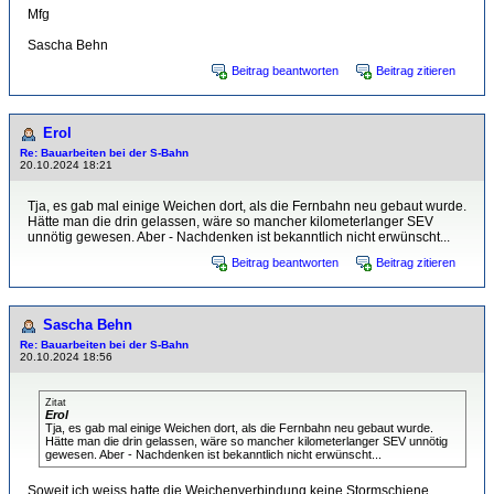
Mfg
Sascha Behn
Beitrag beantworten
Beitrag zitieren
Erol
Re: Bauarbeiten bei der S-Bahn
20.10.2024 18:21
Tja, es gab mal einige Weichen dort, als die Fernbahn neu gebaut wurde.
Hätte man die drin gelassen, wäre so mancher kilometerlanger SEV
unnötig gewesen. Aber - Nachdenken ist bekanntlich nicht erwünscht...
Beitrag beantworten
Beitrag zitieren
Sascha Behn
Re: Bauarbeiten bei der S-Bahn
20.10.2024 18:56
Zitat
Erol
Tja, es gab mal einige Weichen dort, als die Fernbahn neu gebaut wurde.
Hätte man die drin gelassen, wäre so mancher kilometerlanger SEV unnötig
gewesen. Aber - Nachdenken ist bekanntlich nicht erwünscht...
Soweit ich weiss hatte die Weichenverbindung keine Stormschiene,