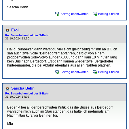
Sascha Behn
Beitrag beantworten
Beitrag zitieren
Erol
Re: Bauarbeiten bei der S-Bahn
31.10.2024 13:30
Hallo Reinbeker, dann warst du vielleicht gleichzeitig mit mir ab BT. Ich
sah auch zwei volle "Bergedorfer" abfahren, gefolgt von einem
proppenvollen Solo-Volvo auf der X80, und dann kam 10 Minuten lang
kein Bus nach Bergedorf. Erst dann kamen wieder zwei Bergedorfer
hintereinander, die bei Abfahrt ebenfalls aus allen Nähten platzten.
Beitrag beantworten
Beitrag zitieren
Sascha Behn
Re: Bauarbeiten bei der S-Bahn
31.10.2024 14:02
Bedenkt bei all der berechtigten Kritik, das die Busse aus Bergedorf
wahrscheinlich auch im Stau standen, das hatte ich mehrmals am
Nachmittag kurz vor Berliner Tor.
Mfg