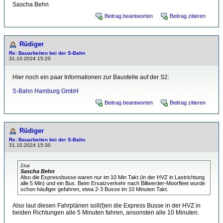
Sascha Behn
Beitrag beantworten
Beitrag zitieren
Rüdiger
Re: Bauarbeiten bei der S-Bahn
31.10.2024 15:20
Hier noch ein paar Informationen zur Baustelle auf der S2:
S-Bahn Hamburg GmbH
Beitrag beantworten
Beitrag zitieren
Rüdiger
Re: Bauarbeiten bei der S-Bahn
31.10.2024 15:30
Zitat
Sascha Behn
Also die Expressbusse waren nur im 10 Min Takt (in der HVZ in Lastrichtung
alle 5 Min) und ein Bus. Beim Ersatzverkehr nach Billwerder-Moorfleet wurde
schon häufiger gefahren, etwa 2-3 Busse im 10 Minuten Takt.
Also laut diesen Fahrplänen soll(t)en die Express Busse in der HVZ in
beiden Richtungen alle 5 Minuten fahren, ansonsten alle 10 Minuten.