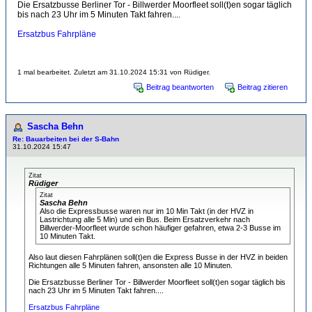
Die Ersatzbusse Berliner Tor - Billwerder Moorfleet soll(t)en sogar täglich
bis nach 23 Uhr im 5 Minuten Takt fahren....
Ersatzbus Fahrpläne
1 mal bearbeitet. Zuletzt am 31.10.2024 15:31 von Rüdiger.
Beitrag beantworten
Beitrag zitieren
Sascha Behn
Re: Bauarbeiten bei der S-Bahn
31.10.2024 15:47
Zitat
Rüdiger
Zitat
Sascha Behn
Also die Expressbusse waren nur im 10 Min Takt (in der HVZ in
Lastrichtung alle 5 Min) und ein Bus. Beim Ersatzverkehr nach
Billwerder-Moorfleet wurde schon häufiger gefahren, etwa 2-3 Busse im
10 Minuten Takt.
Also laut diesen Fahrplänen soll(t)en die Express Busse in der HVZ in beiden
Richtungen alle 5 Minuten fahren, ansonsten alle 10 Minuten.
Die Ersatzbusse Berliner Tor - Billwerder Moorfleet soll(t)en sogar täglich bis
nach 23 Uhr im 5 Minuten Takt fahren....
Ersatzbus Fahrpläne