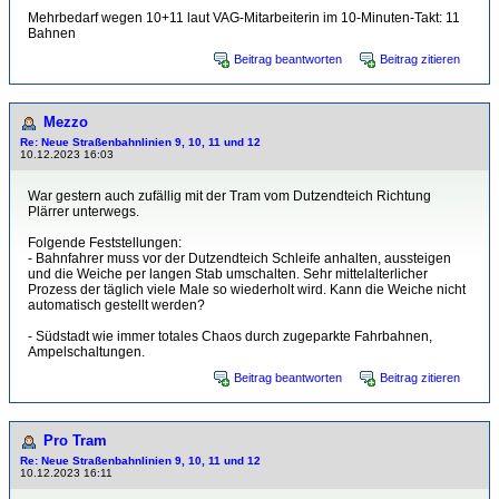
Mehrbedarf wegen 10+11 laut VAG-Mitarbeiterin im 10-Minuten-Takt: 11
Bahnen
Beitrag beantworten
Beitrag zitieren
Mezzo
Re: Neue Straßenbahnlinien 9, 10, 11 und 12
10.12.2023 16:03
War gestern auch zufällig mit der Tram vom Dutzendteich Richtung
Plärrer unterwegs.
Folgende Feststellungen:
- Bahnfahrer muss vor der Dutzendteich Schleife anhalten, aussteigen
und die Weiche per langen Stab umschalten. Sehr mittelalterlicher
Prozess der täglich viele Male so wiederholt wird. Kann die Weiche nicht
automatisch gestellt werden?
- Südstadt wie immer totales Chaos durch zugeparkte Fahrbahnen,
Ampelschaltungen.
Beitrag beantworten
Beitrag zitieren
Pro Tram
Re: Neue Straßenbahnlinien 9, 10, 11 und 12
10.12.2023 16:11