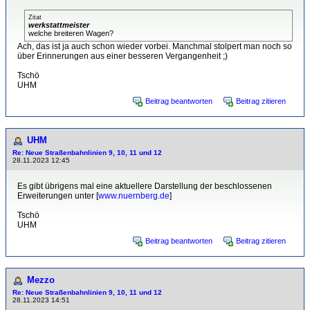
Zitat
werkstattmeister
welche breiteren Wagen?
Ach, das ist ja auch schon wieder vorbei. Manchmal stolpert man noch so
über Erinnerungen aus einer besseren Vergangenheit ;)
Tschö
UHM
Beitrag beantworten
Beitrag zitieren
UHM
Re: Neue Straßenbahnlinien 9, 10, 11 und 12
28.11.2023 12:45
Es gibt übrigens mal eine aktuellere Darstellung der beschlossenen
Erweiterungen unter [
www.nuernberg.de
]
Tschö
UHM
Beitrag beantworten
Beitrag zitieren
Mezzo
Re: Neue Straßenbahnlinien 9, 10, 11 und 12
28.11.2023 14:51