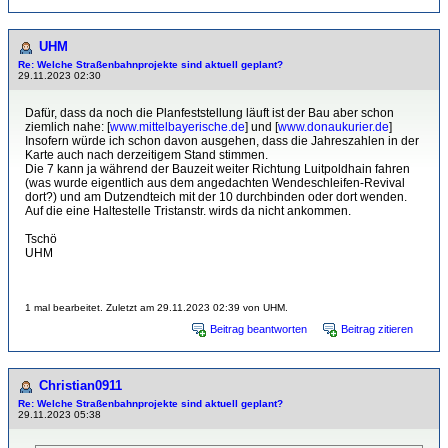
UHM
Re: Welche Straßenbahnprojekte sind aktuell geplant?
29.11.2023 02:30
Dafür, dass da noch die Planfeststellung läuft ist der Bau aber schon
ziemlich nahe: [
www.mittelbayerische.de
] und [
www.donaukurier.de
]
Insofern würde ich schon davon ausgehen, dass die Jahreszahlen in der
Karte auch nach derzeitigem Stand stimmen.
Die 7 kann ja während der Bauzeit weiter Richtung Luitpoldhain fahren
(was wurde eigentlich aus dem angedachten Wendeschleifen-Revival
dort?) und am Dutzendteich mit der 10 durchbinden oder dort wenden.
Auf die eine Haltestelle Tristanstr. wirds da nicht ankommen.
Tschö
UHM
1 mal bearbeitet. Zuletzt am 29.11.2023 02:39 von UHM.
Beitrag beantworten
Beitrag zitieren
Christian0911
Re: Welche Straßenbahnprojekte sind aktuell geplant?
29.11.2023 05:38