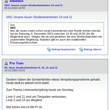
sebaldus
VAG: Unsere neuen Straßenbahnlinien 10 und 11
05.12.2023 18:55
VAG: Unsere neuen Straßenbahnlinien 10 und 11
Zitat
VAG
Wer die neuen Linien schon vorab kennenlernen eine Runde drehen möchte,
hat am Samstag, 9. Dezember 2023 zwischen 14.30 und 18.00 Uhr die
Möglichkeit dazu. Steigen Sie ein und genießen Sie eine Straßenbahnfahrt mit
zauberhafter Begleitung. Natürlich gibt es auch den traditionellen
Erinnerungsfahrschein.
Beitrag beantworten
Beitrag zitieren
Pro Tram
Re: Neue Straßenbahnlinien 9, 10, 11 und 12
10.12.2023 13:21
Gestern haben die Sonderfahrten etwas Verspätungsprobleme gehabt,
heute läuft es aktuell recht stabil.
Zum Thema Linienverknüpfung heute am Sonntag:
Linie 5 und 11 sind am Tiergarten verbunden,
Linie 5 und 10 am Wegfeld.
Mal sehen wie es Mo-Fr ist.