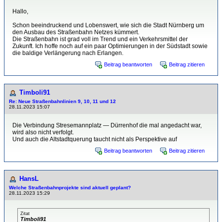
Hallo,
Schon beeindruckend und Lobenswert, wie sich die Stadt Nürnberg um
den Ausbau des Straßenbahn Netzes kümmert.
Die Straßenbahn ist grad voll im Trend und ein Verkehrsmittel der
Zukunft. Ich hoffe noch auf ein paar Optimierungen in der Südstadt sowie
die baldige Verlängerung nach Erlangen.
Beitrag beantworten
Beitrag zitieren
Timboli91
Re: Neue Straßenbahnlinien 9, 10, 11 und 12
28.11.2023 15:07
Die Verbindung Stresemannplatz — Dürrenhof die mal angedacht war,
wird also nicht verfolgt.
Und auch die Altstadtquerung taucht nicht als Perspektive auf
Beitrag beantworten
Beitrag zitieren
HansL
Welche Straßenbahnprojekte sind aktuell geplant?
28.11.2023 15:29
Zitat
Timboli91