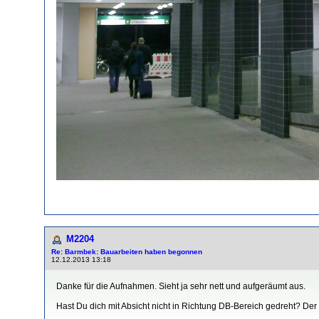
M2204
Re: Barmbek: Bauarbeiten haben begonnen
12.12.2013 13:18
Danke für die Aufnahmen. Sieht ja sehr nett und aufgeräumt aus.
Hast Du dich mit Absicht nicht in Richtung DB-Bereich gedreht? Der K