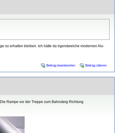
e so erhalten bleiben. Ich hätte da irgendwelche modernen Alu-
Beitrag beantworten
Beitrag zitieren
der. Die Rampe vor der Treppe zum Bahnsteig Richtung