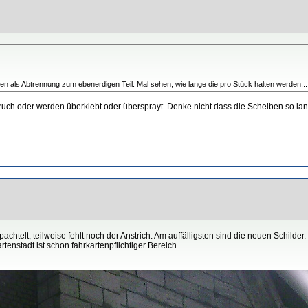
n als Abtrennung zum ebenerdigen Teil. Mal sehen, wie lange die pro Stück halten werden...
ch oder werden überklebt oder übersprayt. Denke nicht dass die Scheiben so lang
spachtelt, teilweise fehlt noch der Anstrich. Am auffälligsten sind die neuen Schil
nstadt ist schon fahrkartenpflichtiger Bereich.