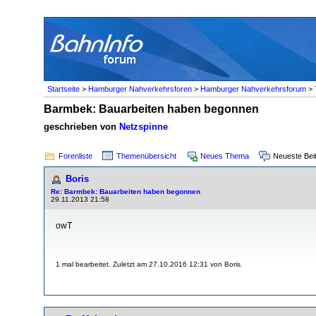
Startseite
>
Hamburger Nahverkehrsforen
>
Hamburger Nahverkehrsforum
>
Barmbek: Bauarbeiten haben begonnen
geschrieben von
Netzspinne
Forenliste
Themenübersicht
Neues Thema
Neueste Bei
Boris
Re: Barmbek: Bauarbeiten haben begonnen
29.11.2013 21:58
owT
1 mal bearbeitet. Zuletzt am 27.10.2016 12:31 von Boris.