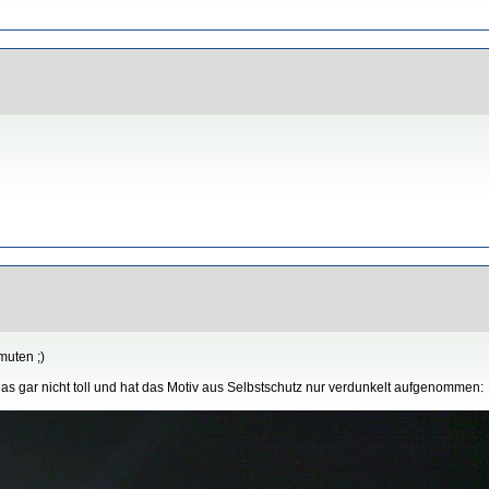
muten ;)
das gar nicht toll und hat das Motiv aus Selbstschutz nur verdunkelt aufgenommen: