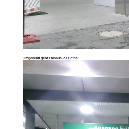
Umgekehrt geht's hinaus
ins Grüne
: