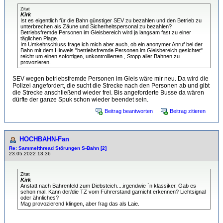
Zitat
Kirk
Ist es eigentlich für die Bahn günstiger SEV zu bezahlen und den Betrieb zu
unterbrechen als Zäune und Sicherheitspersonal zu bezahlen?
Betriebsfremde Personen im Gleisbereich wird ja langsam fast zu einer
täglichen Plage.
Im Umkehrschluss frage ich mich aber auch, ob ein anonymer Anruf bei der
Bahn mit dem Hinweis "betriebsfremde Personen im Gleisbereich gesichtet"
reicht um einen sofortigen, unkontrollierten , Stopp aller Bahnen zu
provozieren.
SEV wegen betriebsfremde Personen im Gleis wäre mir neu. Da wird die
Polizei angefordert, die sucht die Strecke nach den Personen ab und gibt
die Strecke anschließend wieder frei. Bis angeforderte Busse da wären
dürfte der ganze Spuk schon wieder beendet sein.
Beitrag beantworten
Beitrag zitieren
HOCHBAHN-Fan
Re: Sammelthread Störungen S-Bahn [2]
23.05.2022 13:36
Zitat
Kirk
Anstatt nach Bahrenfeld zum Diebsteich....irgendwie ´n klassiker. Gab es
schon mal. Kann der/die TZ vom Führerstand garnicht erkennen? Lichtsignal
oder ähnliches?
Mag provozierend klingen, aber frag das als Laie.