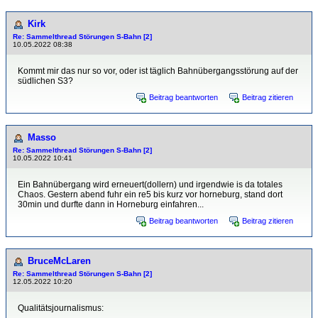
Kirk
Re: Sammelthread Störungen S-Bahn [2]
10.05.2022 08:38
Kommt mir das nur so vor, oder ist täglich Bahnübergangsstörung auf der
südlichen S3?
Beitrag beantworten
Beitrag zitieren
Masso
Re: Sammelthread Störungen S-Bahn [2]
10.05.2022 10:41
Ein Bahnübergang wird erneuert(dollern) und irgendwie is da totales
Chaos. Gestern abend fuhr ein re5 bis kurz vor horneburg, stand dort
30min und durfte dann in Horneburg einfahren...
Beitrag beantworten
Beitrag zitieren
BruceMcLaren
Re: Sammelthread Störungen S-Bahn [2]
12.05.2022 10:20
Qualitätsjournalismus: