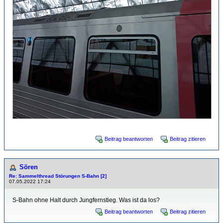
Beitrag beantworten
Beitrag zitieren
Sören
Re: Sammelthread Störungen S-Bahn [2]
07.05.2022 17:24
S-Bahn ohne Halt durch Jungfernstieg. Was ist da los?
Beitrag beantworten
Beitrag zitieren