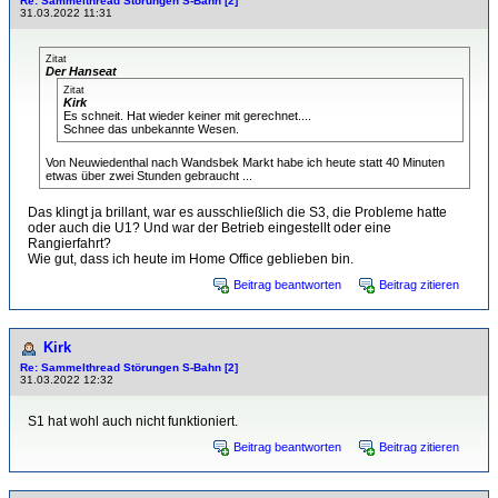
Re: Sammelthread Störungen S-Bahn [2]
31.03.2022 11:31
Zitat
Der Hanseat
Zitat
Kirk
Es schneit. Hat wieder keiner mit gerechnet....
Schnee das unbekannte Wesen.
Von Neuwiedenthal nach Wandsbek Markt habe ich heute statt 40 Minuten
etwas über zwei Stunden gebraucht ...
Das klingt ja brillant, war es ausschließlich die S3, die Probleme hatte
oder auch die U1? Und war der Betrieb eingestellt oder eine
Rangierfahrt?
Wie gut, dass ich heute im Home Office geblieben bin.
Beitrag beantworten
Beitrag zitieren
Kirk
Re: Sammelthread Störungen S-Bahn [2]
31.03.2022 12:32
S1 hat wohl auch nicht funktioniert.
Beitrag beantworten
Beitrag zitieren