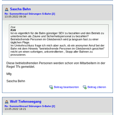
Sascha Behn
Re: Sammelthread Störungen S-Bahn [2]
13.05.2022 09:36
Zitat
Kirk
Ist es eigentlich für die Bahn günstiger SEV zu bezahlen und den Betrieb zu
unterbrechen als Zäune und Sicherheitspersonal zu bezahlen?
Betriebsfremde Personen im Gleisbereich wird ja langsam fast zu einer
täglichen Plage.
Im Umkehrschluss frage ich mich aber auch, ob ein anonymer Anruf bei der
Bahn mit dem Hinweis "betriebsfremde Personen im Gleisbereich gesichtet"
reicht um einen sofortigen, unkontrollierten , Stopp aller Bahnen zu
provozieren.
Diese betriebsfremden Personen werden schon von Mitarbeitern in der
Regel Tf's gemeldet.
Mfg
Sascha Behn
Beitrag beantworten
Beitrag zitieren
Wolf Tiefenseegang
Re: Sammelthread Störungen S-Bahn [2]
13.05.2022 18:21