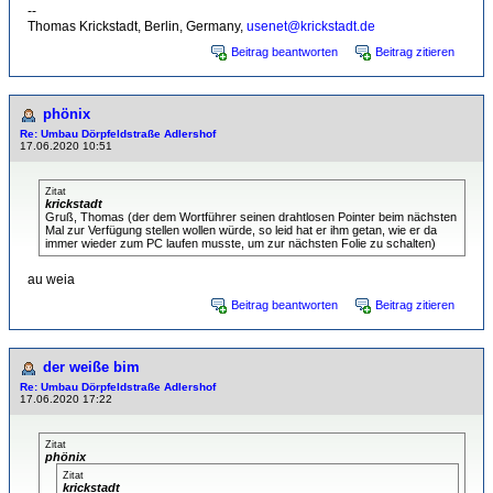
--
Thomas Krickstadt, Berlin, Germany,
usenet@krickstadt.de
Beitrag beantworten
Beitrag zitieren
phönix
Re: Umbau Dörpfeldstraße Adlershof
17.06.2020 10:51
Zitat
krickstadt
Gruß, Thomas (der dem Wortführer seinen drahtlosen Pointer beim nächsten
Mal zur Verfügung stellen wollen würde, so leid hat er ihm getan, wie er da
immer wieder zum PC laufen musste, um zur nächsten Folie zu schalten)
au weia
Beitrag beantworten
Beitrag zitieren
der weiße bim
Re: Umbau Dörpfeldstraße Adlershof
17.06.2020 17:22
Zitat
phönix
Zitat
krickstadt