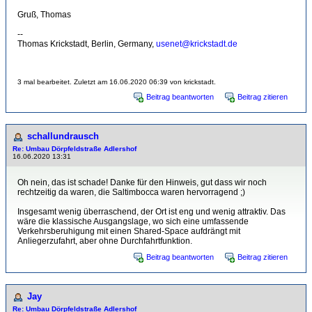
Gruß, Thomas
--
Thomas Krickstadt, Berlin, Germany,
usenet@krickstadt.de
3 mal bearbeitet. Zuletzt am 16.06.2020 06:39 von krickstadt.
Beitrag beantworten
Beitrag zitieren
schallundrausch
Re: Umbau Dörpfeldstraße Adlershof
16.06.2020 13:31
Oh nein, das ist schade! Danke für den Hinweis, gut dass wir noch
rechtzeitig da waren, die Saltimbocca waren hervorragend ;)
Insgesamt wenig überraschend, der Ort ist eng und wenig attraktiv. Das
wäre die klassische Ausgangslage, wo sich eine umfassende
Verkehrsberuhigung mit einen Shared-Space aufdrängt mit
Anliegerzufahrt, aber ohne Durchfahrtfunktion.
Beitrag beantworten
Beitrag zitieren
Jay
Re: Umbau Dörpfeldstraße Adlershof