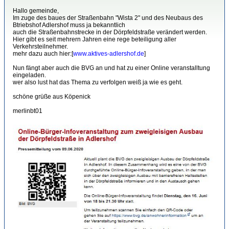
Hallo gemeinde,
Im zuge des baues der Straßenbahn "Wista 2" und des Neubaus des
Btriebshof Adlershof muss ja bekanntlich
auch die Straßenbahnstrecke in der Dörpfeldstraße verändert werden.
Hier gibt es seit mehrern Jahren eine rege beteiligung aller
Verkehrsteilnehmer.
mehr dazu auch hier:[
www.aktives-adlershof.de
]
Nun fängt aber auch die BVG an und hat zu einer Online veranstalltung
eingeladen.
wer also lust hat das Thema zu verfolgen weiß ja wie es geht.
schöne grüße aus Köpenick
merlinbt01