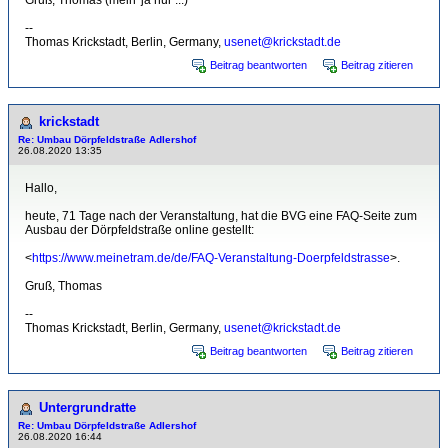
Gruß, Thomas (mein' ja nur ...)
--
Thomas Krickstadt, Berlin, Germany,
usenet@krickstadt.de
Beitrag beantworten
Beitrag zitieren
krickstadt
Re: Umbau Dörpfeldstraße Adlershof
26.08.2020 13:35
Hallo,
heute, 71 Tage nach der Veranstaltung, hat die BVG eine FAQ-Seite zum
Ausbau der Dörpfeldstraße online gestellt:
<
https://www.meinetram.de/de/FAQ-Veranstaltung-Doerpfeldstrasse
>.
Gruß, Thomas
--
Thomas Krickstadt, Berlin, Germany,
usenet@krickstadt.de
Beitrag beantworten
Beitrag zitieren
Untergrundratte
Re: Umbau Dörpfeldstraße Adlershof
26.08.2020 16:44