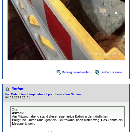
Beitrag beantworten
Beitrag zitieren
flor!an
Re: Gutachten: Hauptbahnhof platzt aus allen Nähten
04.08.2023 22:51
Zitat
oskar92
Am Mittwochabend stand dieser eigenartige Ballon in der nördlichen
Baugrube. Unten raus, geht ein Elektrokabel nach hinten weg. Das könnte ein
Messgerät sein.