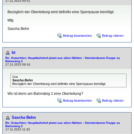
17.11.2023 05:51
Bezüglich der Oberleitung wird definitiv eine Sperrpause benötigt.
Mfg
Sascha Behn
Beitrag beantworten
Beitrag zitieren
bt
Re: Gutachten: Hauptbahnhof platzt aus allen Nähten - Steintordamm-Treppe zu
Bahnsteig 2
17.11.2023 09:16
Zitat
Sascha Behn
Bezüglich der Oberleitung wird definitiv eine Sperrpause benötigt.
Wo ist denn am Bahnsteig 2 eine Oberleitung?
Beitrag beantworten
Beitrag zitieren
Sascha Behn
Re: Gutachten: Hauptbahnhof platzt aus allen Nähten - Steintordamm-Treppe zu
Bahnsteig 2
17.11.2023 11:33