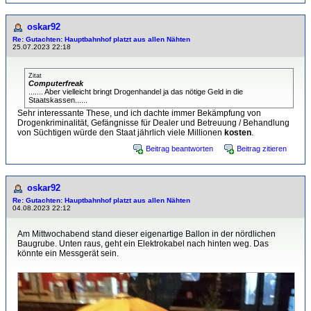
oskar92
Re: Gutachten: Hauptbahnhof platzt aus allen Nähten
25.07.2023 22:18
Zitat
Computerfreak
....... Aber vielleicht bringt Drogenhandel ja das nötige Geld in die
Staatskassen......
Sehr interessante These, und ich dachte immer Bekämpfung von
Drogenkriminalität, Gefängnisse für Dealer und Betreuung / Behandlung
von Süchtigen würde den Staat jährlich viele Millionen
kosten
.
Beitrag beantworten
Beitrag zitieren
oskar92
Re: Gutachten: Hauptbahnhof platzt aus allen Nähten
04.08.2023 22:12
Am Mittwochabend stand dieser eigenartige Ballon in der nördlichen
Baugrube. Unten raus, geht ein Elektrokabel nach hinten weg. Das
könnte ein Messgerät sein.