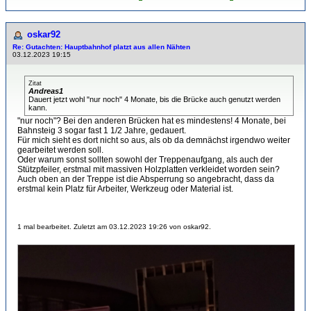
oskar92
Re: Gutachten: Hauptbahnhof platzt aus allen Nähten
03.12.2023 19:15
Zitat
Andreas1
Dauert jetzt wohl "nur noch" 4 Monate, bis die Brücke auch genutzt werden
kann.
"nur noch"? Bei den anderen Brücken hat es mindestens! 4 Monate, bei
Bahnsteig 3 sogar fast 1 1/2 Jahre, gedauert.
Für mich sieht es dort nicht so aus, als ob da demnächst irgendwo weiter
gearbeitet werden soll.
Oder warum sonst sollten sowohl der Treppenaufgang, als auch der
Stützpfeiler, erstmal mit massiven Holzplatten verkleidet worden sein?
Auch oben an der Treppe ist die Absperrung so angebracht, dass da
erstmal kein Platz für Arbeiter, Werkzeug oder Material ist.
1 mal bearbeitet. Zuletzt am 03.12.2023 19:26 von oskar92.