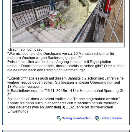
Ich schrieb noch dazu:
"War nicht der gleiche Durchgang vor ca. 10 Monaten schonmal für
mehrere Wochen wegen Sanierung gesperrt?"
Zwischenzeitlich wurde dieser Abgang komplett mit Rigipsplatten
umbaut. Damit niemand sieht, dass es nichts zu sehen gibt? Oder suchen
die da unten nach den Resten der Hammaburg?
"Eigentlich" hätte es auch auf diesem Bahnsteig 2 schon seit Jahren eine
weitere Treppe geben sollen. Stattdessen ist dieser Übergang nun seit
13 Monaten versperrt.
lt. Baustellenvorschau: "26.11. 20 Uhr - 4 Uhr Hauptbahnhof Sperrung Gl.
3"
Soll dann evtl. doch vielleicht endlich die Treppe eingehoben werden?
Könnte die dann auch in absehbarer Zeit tatsächlich benutzt werden?
Oder dauert es (wie an Bahnsteig 3) 1 1/2 Jahre bis zur feierlichen
Einweihung?
Beitrag beantworten
Beitrag zitieren