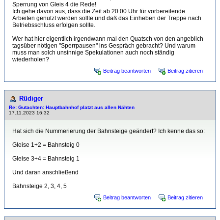
Sperrung von Gleis 4 die Rede!
Ich gehe davon aus, dass die Zeit ab 20:00 Uhr für vorbereitende
Arbeiten genutzt werden sollte und daß das Einheben der Treppe nach
Betriebsschluss erfolgen sollte.
Wer hat hier eigentlich irgendwann mal den Quatsch von den angeblich
tagsüber nötigen "Sperrpausen" ins Gespräch gebracht? Und warum
muss man solch unsinnige Spekulationen auch noch ständig
wiederholen?
Beitrag beantworten
Beitrag zitieren
Rüdiger
Re: Gutachten: Hauptbahnhof platzt aus allen Nähten
17.11.2023 16:32
Hat sich die Nummerierung der Bahnsteige geändert? Ich kenne das so:
Gleise 1+2 = Bahnsteig 0
Gleise 3+4 = Bahnsteig 1
Und daran anschließend
Bahnsteige 2, 3, 4, 5
Beitrag beantworten
Beitrag zitieren