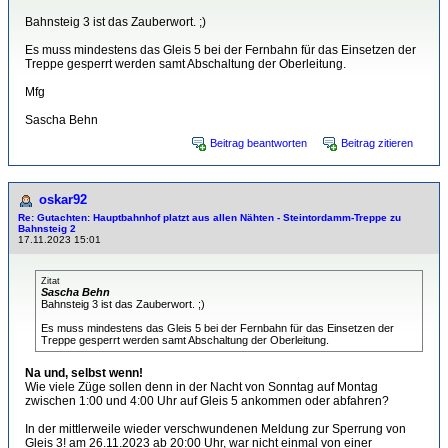
Bahnsteig 3 ist das Zauberwort. ;)
Es muss mindestens das Gleis 5 bei der Fernbahn für das Einsetzen der
Treppe gesperrt werden samt Abschaltung der Oberleitung.
Mfg
Sascha Behn
Beitrag beantworten
Beitrag zitieren
oskar92
Re: Gutachten: Hauptbahnhof platzt aus allen Nähten - Steintordamm-Treppe zu
Bahnsteig 2
17.11.2023 15:01
Zitat
Sascha Behn
Bahnsteig 3 ist das Zauberwort. ;)
Es muss mindestens das Gleis 5 bei der Fernbahn für das Einsetzen der
Treppe gesperrt werden samt Abschaltung der Oberleitung.
Na und, selbst wenn!
Wie viele Züge sollen denn in der Nacht von Sonntag auf Montag
zwischen 1:00 und 4:00 Uhr auf Gleis 5 ankommen oder abfahren?
In der mittlerweile wieder verschwundenen Meldung zur Sperrung von
Gleis 3! am 26.11.2023 ab 20:00 Uhr, war nicht einmal von einer