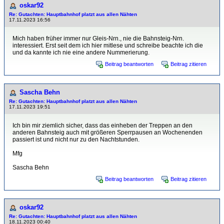
oskar92
Re: Gutachten: Hauptbahnhof platzt aus allen Nähten
17.11.2023 16:56
Mich haben früher immer nur Gleis-Nrn., nie die Bahnsteig-Nrn.
interessiert. Erst seit dem ich hier mitlese und schreibe beachte ich die
und da kannte ich nie eine andere Nummerierung.
Beitrag beantworten
Beitrag zitieren
Sascha Behn
Re: Gutachten: Hauptbahnhof platzt aus allen Nähten
17.11.2023 19:51
Ich bin mir ziemlich sicher, dass das einheben der Treppen an den
anderen Bahnsteig auch mit größeren Sperrpausen an Wochenenden
passiert ist und nicht nur zu den Nachtstunden.
Mfg
Sascha Behn
Beitrag beantworten
Beitrag zitieren
oskar92
Re: Gutachten: Hauptbahnhof platzt aus allen Nähten
18.11.2023 00:40