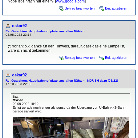
Nope ist einfach nur eine 💡 [
www.google.com
]
Beitrag beantworten
Beitrag zitieren
oskar92
Re: Gutachten: Hauptbahnhof platzt aus allen Nähten
04.08.2023 23:14
@ flor!an: o.k. danke für den Hinweis, darauf, dass das eine Lampe ist,
wäre ich nicht gekommen.
Beitrag beantworten
Beitrag zitieren
oskar92
Re: Gutachten: Hauptbahnhof platzt aus allen Nähten - NDR SH dazu (09/22)
17.10.2023 22:08
Zitat
flor!an
20.09.2022 18:12
Es ist gerade noch enger als sonst, da der Übergang von U-Bahn<>S-Bahn
gerade saniert wird: