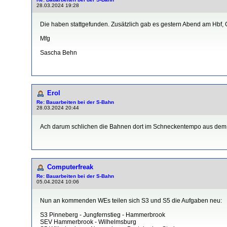
28.03.2024 19:28
Die haben stattgefunden. Zusätzlich gab es gestern Abend am Hbf, 
Mfg
Sascha Behn
Erol
Re: Bauarbeiten bei der S-Bahn
28.03.2024 20:44
Ach darum schlichen die Bahnen dort im Schneckentempo aus dem
Computerfreak
Re: Bauarbeiten bei der S-Bahn
05.04.2024 10:06
Nun an kommenden WEs teilen sich S3 und S5 die Aufgaben neu:
S3 Pinneberg - Jungfernstieg - Hammerbrook
SEV Hammerbrook - Wilhelmsburg