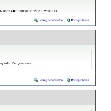
 S-Bahn-Sperrung voll im Plan gewesen ist.
Beitrag beantworten
Beitrag zitieren
g voll im Plan gewesen ist.
Beitrag beantworten
Beitrag zitieren