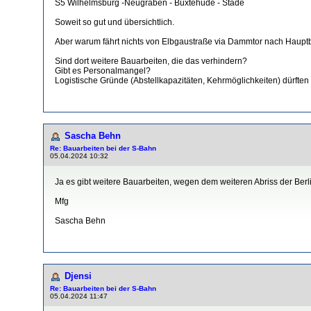
S5 Wilhelmsburg -Neugraben - Buxtehude - Stade
Soweit so gut und übersichtlich.
Aber warum fährt nichts von Elbgaustraße via Dammtor nach Hauptba
Sind dort weitere Bauarbeiten, die das verhindern?
Gibt es Personalmangel?
Logistische Gründe (Abstellkapazitäten, Kehrmöglichkeiten) dürften 
Sascha Behn
Re: Bauarbeiten bei der S-Bahn
05.04.2024 10:32
Ja es gibt weitere Bauarbeiten, wegen dem weiteren Abriss der Berl
Mfg
Sascha Behn
Djensi
Re: Bauarbeiten bei der S-Bahn
05.04.2024 11:47