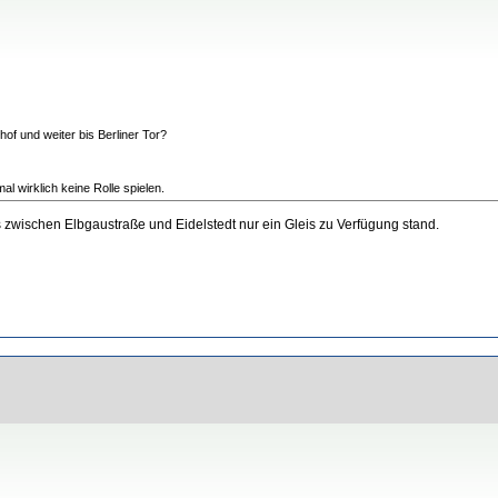
f und weiter bis Berliner Tor?
l wirklich keine Rolle spielen.
s zwischen Elbgaustraße und Eidelstedt nur ein Gleis zu Verfügung stand.