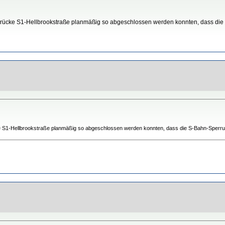
r Brücke S1-Hellbrookstraße planmäßig so abgeschlossen werden konnten, dass die
cke S1-Hellbrookstraße planmäßig so abgeschlossen werden konnten, dass die S-Bahn-Sperrun