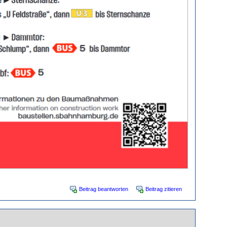
Beitrag beantworten
Beitrag zitieren