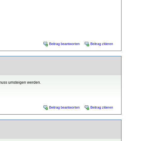
Beitrag beantworten
Beitrag zitieren
1 muss umsteigen werden.
Beitrag beantworten
Beitrag zitieren