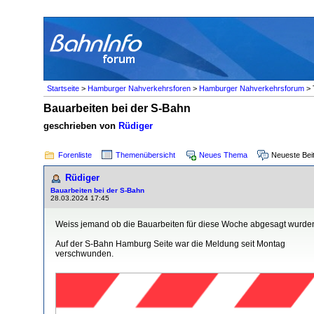
Startseite
>
Hamburger Nahverkehrsforen
>
Hamburger Nahverkehrsforum
> 
Bauarbeiten bei der S-Bahn
geschrieben von
Rüdiger
Forenliste
Themenübersicht
Neues Thema
Neueste Bei
Rüdiger
Bauarbeiten bei der S-Bahn
28.03.2024 17:45
Weiss jemand ob die Bauarbeiten für diese Woche abgesagt wurde
Auf der S-Bahn Hamburg Seite war die Meldung seit Montag
verschwunden.