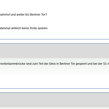
hnhof und weiter bis Berliner Tor?
diesmal wirklich keine Rolle spielen.
inertordammbrücke sind zum Teil die Gleis in Berliner Tor gesperrt und bei der S