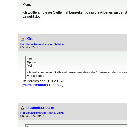
Moin,
ich wollte an dieser Stelle mal bemerken, dass die Arbeiten an de
Es geht doch...
Kirk
Re: Bauarbeiten bei der S-Bahn
05.04.2024 21:30
Zitat
Djensi
Moin,
ich wollte an dieser Stelle mal bemerken, dass die Arbeiten an der Brü
Es geht doch...
Im Bereich der GUB 2015?
[
www.eisenbahn-kurier.de
]
blaueeisenbahn
Re: Bauarbeiten bei der S-Bahn
06.04.2024 20:33