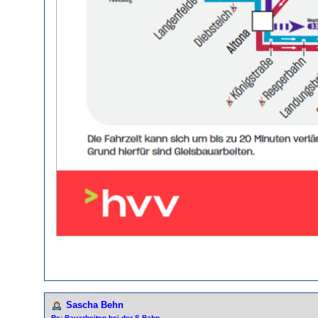
Sascha Behn
Re: Bauarbeiten bei der S-Bahn