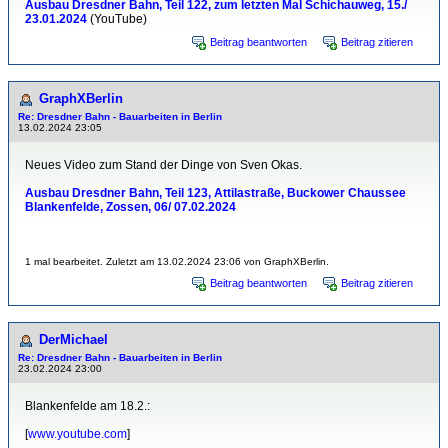
Ausbau Dresdner Bahn, Teil 122, zum letzten Mal Schichauweg, 15./
23.01.2024
(YouTube)
Beitrag beantworten
Beitrag zitieren
GraphXBerlin
Re: Dresdner Bahn - Bauarbeiten in Berlin
13.02.2024 23:05
Neues Video zum Stand der Dinge von Sven Okas.
Ausbau Dresdner Bahn, Teil 123, Attilastraße, Buckower Chaussee
Blankenfelde, Zossen, 06/ 07.02.2024
1 mal bearbeitet. Zuletzt am 13.02.2024 23:06 von GraphXBerlin.
Beitrag beantworten
Beitrag zitieren
DerMichael
Re: Dresdner Bahn - Bauarbeiten in Berlin
23.02.2024 23:00
Blankenfelde am 18.2.:
[
www.youtube.com
]