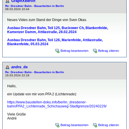
GraphXBerlin
Re: Dresdner Bahn - Bauarbeiten in Berlin
08.03.2024 10:44
Neues Video zum Stand der Dinge von Sven Okas.
Ausbau Dresdner Bahn, Teil 125, Buckower Ch, Blankenfelde,
Kamenzer Damm, Attilastraße, 28.02.2024
Ausbau Dresdner Bahn, Teil 126, Marienfelde, Attilastraße,
Blankenfelde, 05.03.2024
Beitrag beantworten
Beitrag zitieren
andre_de
Re: Dresdner Bahn - Bauarbeiten in Berlin
16.03.2024 22:18
Hallo,
ein Update von mir vom PFA 2 (Lichtenrade):
https://www.baustellen-doku.info/berlin_dresdener-
bahn/PFA2_Lichtenrade_Schichauweg-Stadtgrenze/20240229/
Viele Grüße
André
Beitrag beantworten
Beitrag zitieren