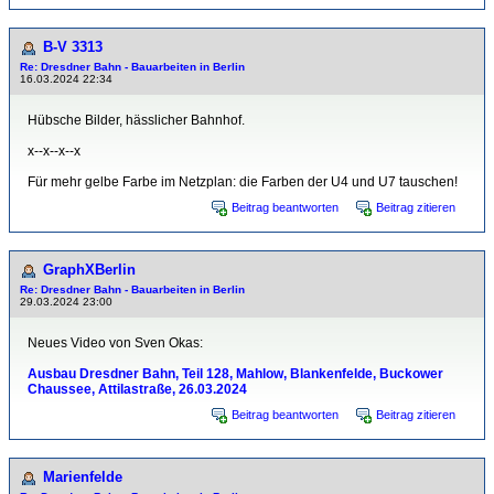
B-V 3313
Re: Dresdner Bahn - Bauarbeiten in Berlin
16.03.2024 22:34
Hübsche Bilder, hässlicher Bahnhof.
x--x--x--x
Für mehr gelbe Farbe im Netzplan: die Farben der U4 und U7 tauschen!
Beitrag beantworten
Beitrag zitieren
GraphXBerlin
Re: Dresdner Bahn - Bauarbeiten in Berlin
29.03.2024 23:00
Neues Video von Sven Okas:
Ausbau Dresdner Bahn, Teil 128, Mahlow, Blankenfelde, Buckower
Chaussee, Attilastraße, 26.03.2024
Beitrag beantworten
Beitrag zitieren
Marienfelde