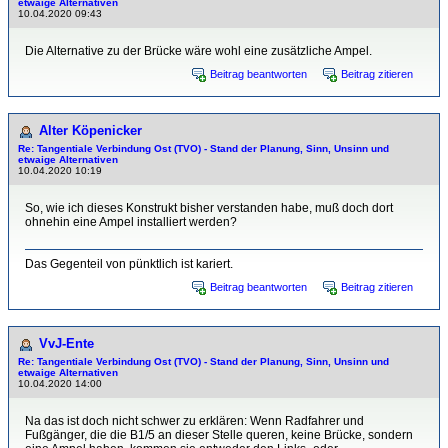
etwaige Alternativen
10.04.2020 09:43
Die Alternative zu der Brücke wäre wohl eine zusätzliche Ampel.
Beitrag beantworten
Beitrag zitieren
Alter Köpenicker
Re: Tangentiale Verbindung Ost (TVO) - Stand der Planung, Sinn, Unsinn und
etwaige Alternativen
10.04.2020 10:19
So, wie ich dieses Konstrukt bisher verstanden habe, muß doch dort
ohnehin eine Ampel installiert werden?
Das Gegenteil von pünktlich ist kariert.
Beitrag beantworten
Beitrag zitieren
VvJ-Ente
Re: Tangentiale Verbindung Ost (TVO) - Stand der Planung, Sinn, Unsinn und
etwaige Alternativen
10.04.2020 14:00
Na das ist doch nicht schwer zu erklären: Wenn Radfahrer und
Fußgänger, die die B1/5 an dieser Stelle queren, keine Brücke, sondern