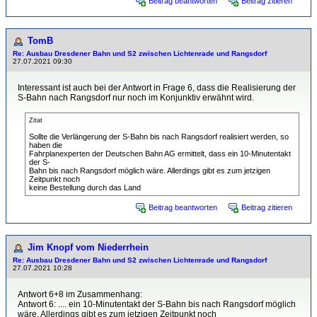
Beitrag beantworten
Beitrag zitieren
TomB
Re: Ausbau Dresdener Bahn und S2 zwischen Lichtenrade und Rangsdorf
27.07.2021 09:30
Interessant ist auch bei der Antwort in Frage 6, dass die Realisierung der
S-Bahn nach Rangsdorf nur noch im Konjunktiv erwähnt wird.
Zitat
Sollte die Verlängerung der S-Bahn bis nach Rangsdorf realisiert werden, so
haben die
Fahrplanexperten der Deutschen Bahn AG ermittelt, dass ein 10-Minutentakt
der S-
Bahn bis nach Rangsdorf möglich wäre. Allerdings gibt es zum jetzigen
Zeitpunkt noch
keine Bestellung durch das Land
Beitrag beantworten
Beitrag zitieren
Jim Knopf vom Niederrhein
Re: Ausbau Dresdener Bahn und S2 zwischen Lichtenrade und Rangsdorf
27.07.2021 10:28
Antwort 6+8 im Zusammenhang:
Antwort 6: .... ein 10-Minutentakt der S-Bahn bis nach Rangsdorf möglich
wäre. Allerdings gibt es zum jetzigen Zeitpunkt noch