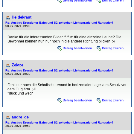
Beitrag beantworten
Beitrag zitieren
Heidekraut
Re: Ausbau Dresdener Bahn und S2 zwischen Lichtenrade und Rangsdorf
08.07.2021 19:08
Danke für die interessanten Bilder. 5,5 m für eine einzelne Laube? Die
Bewohner können nun nur noch in die andere Richtung blicken. :-(
Beitrag beantworten
Beitrag zitieren
Zektor
Re: Ausbau Dresdener Bahn und S2 zwischen Lichtenrade und Rangsdorf
09.07.2021 10:39
Fehlt nur noch die Schallschutzwand in horizontaler Lage zum Schutz vor
dem Fluglärm. ;-D
*duck und weg*
Beitrag beantworten
Beitrag zitieren
andre_de
Re: Ausbau Dresdener Bahn und S2 zwischen Lichtenrade und Rangsdorf
26.07.2021 19:53