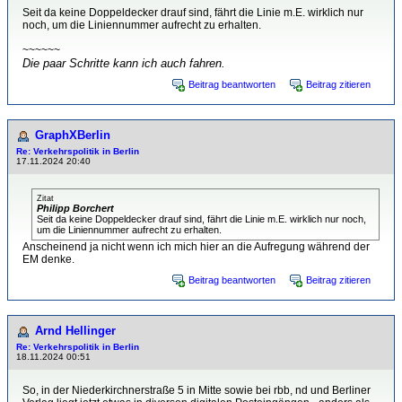
Seit da keine Doppeldecker drauf sind, fährt die Linie m.E. wirklich nur
noch, um die Liniennummer aufrecht zu erhalten.
~~~~~~
Die paar Schritte kann ich auch fahren.
Beitrag beantworten
Beitrag zitieren
GraphXBerlin
Re: Verkehrspolitik in Berlin
17.11.2024 20:40
Zitat
Philipp Borchert
Seit da keine Doppeldecker drauf sind, fährt die Linie m.E. wirklich nur noch,
um die Liniennummer aufrecht zu erhalten.
Anscheinend ja nicht wenn ich mich hier an die Aufregung während der
EM denke.
Beitrag beantworten
Beitrag zitieren
Arnd Hellinger
Re: Verkehrspolitik in Berlin
18.11.2024 00:51
So, in der Niederkirchnerstraße 5 in Mitte sowie bei rbb, nd und Berliner