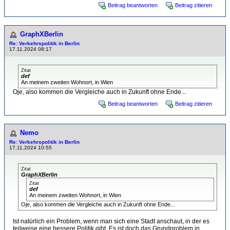
Beitrag beantworten
Beitrag zitieren
GraphXBerlin
Re: Verkehrspolitik in Berlin
17.11.2024 08:17
Zitat
def
An meinem zweiten Wohnort, in Wien
Oje, also kommen die Vergleiche auch in Zukunft ohne Ende...
Beitrag beantworten
Beitrag zitieren
Nemo
Re: Verkehrspolitik in Berlin
17.11.2024 10:55
Zitat
GraphXBerlin
Zitat
def
An meinem zweiten Wohnort, in Wien
Oje, also kommen die Vergleiche auch in Zukunft ohne Ende...
Ist natürlich ein Problem, wenn man sich eine Stadt anschaut, in der es
teilweise eine bessere Politik gibt. Es ist doch das Grundproblem in