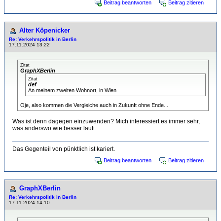
Beitrag beantworten
Beitrag zitieren
Alter Köpenicker
Re: Verkehrspolitik in Berlin
17.11.2024 13:22
Zitat
GraphXBerlin
Zitat
def
An meinem zweiten Wohnort, in Wien
Oje, also kommen die Vergleiche auch in Zukunft ohne Ende...
Was ist denn dagegen einzuwenden? Mich interessiert es immer sehr,
was anderswo wie besser läuft.
Das Gegenteil von pünktlich ist kariert.
Beitrag beantworten
Beitrag zitieren
GraphXBerlin
Re: Verkehrspolitik in Berlin
17.11.2024 14:10