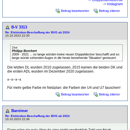
-> Doppelstockbus.de
-> instagram
Beitrag beantworten
Beitrag zitieren
B-V 3313
Re: Elektrobus-Beschaffung der BVG ab 2024
10.10.2023 22:35
Zitat
Philipp Borchert
2009 - 2021 ... so lange würden keine neuen Doppeldecker beschafft und so
lange würde sehenden Auges in die heute bestehende 'Situation' gesteuert.
Die letzten DL wurden 2010 zugelassen, 2015 kamen die beiden DK und
die ersten ADL wurden im Dezember 2020 zugelassen.
x--x--x--x
Für mehr gelbe Farbe im Netzplan: die Farben der U4 und U7 tauschen!
Beitrag beantworten
Beitrag zitieren
Barnimer
Re: Elektrobus-Beschaffung der BVG ab 2024
10.10.2023 22:36