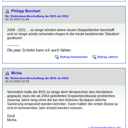
Philipp Borchert
Re: Elektrobus-Beschaffung der BVG ab 2024
10.10.2023 21:44
2009 - 2021 ... so lange würden keine neuen Doppeldecker beschafft
und so lange würde sehenden Auges in die heute bestehende 'Situation'
gesteuert.
~~~~~~
Die paar Schritte kann ich auch fahren.
Beitrag beantworten
Beitrag zitieren
Micha
Re: Elektrobus-Beschaffung der BVG ab 2024
10.10.2023 22:25
Vermutlich hatte die BVG zu lange dem Versprechen des Herstellers
geglaubt, dass die ab 2004 gelieferten Doppelstockbusse problemlos
zwanzig Jahre lang ohne die bei den früheren Bustypen übliche
Sanierung eingesetzt werden könnten. Dann hätten die ersten Busse ja
erst im kommenden Jahr ersetzt werden müssen.
Gruß
Micha