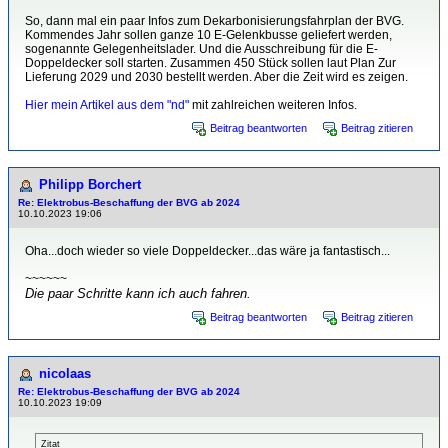
So, dann mal ein paar Infos zum Dekarbonisierungsfahrplan der BVG.
Kommendes Jahr sollen ganze 10 E-Gelenkbusse geliefert werden,
sogenannte Gelegenheitslader. Und die Ausschreibung für die E-
Doppeldecker soll starten. Zusammen 450 Stück sollen laut Plan Zur
Lieferung 2029 und 2030 bestellt werden. Aber die Zeit wird es zeigen.
Hier mein Artikel aus dem "nd"
mit zahlreichen weiteren Infos.
Beitrag beantworten
Beitrag zitieren
Philipp Borchert
Re: Elektrobus-Beschaffung der BVG ab 2024
10.10.2023 19:06
Oha...doch wieder so viele Doppeldecker...das wäre ja fantastisch...
~~~~~~
Die paar Schritte kann ich auch fahren.
Beitrag beantworten
Beitrag zitieren
nicolaas
Re: Elektrobus-Beschaffung der BVG ab 2024
10.10.2023 19:09
Zitat