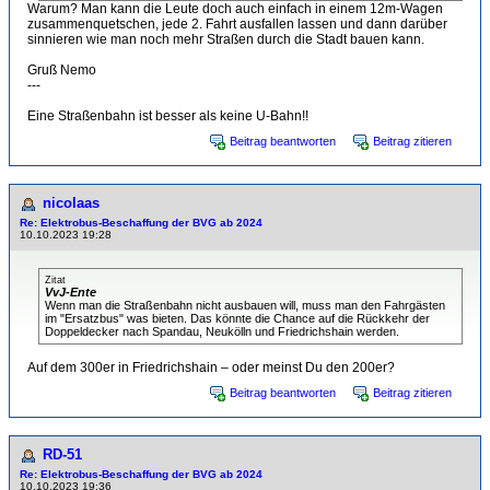
Warum? Man kann die Leute doch auch einfach in einem 12m-Wagen
zusammenquetschen, jede 2. Fahrt ausfallen lassen und dann darüber
sinnieren wie man noch mehr Straßen durch die Stadt bauen kann.
Gruß Nemo
---
Eine Straßenbahn ist besser als keine U-Bahn!!
Beitrag beantworten
Beitrag zitieren
nicolaas
Re: Elektrobus-Beschaffung der BVG ab 2024
10.10.2023 19:28
Zitat
VvJ-Ente
Wenn man die Straßenbahn nicht ausbauen will, muss man den Fahrgästen
im "Ersatzbus" was bieten. Das könnte die Chance auf die Rückkehr der
Doppeldecker nach Spandau, Neukölln und Friedrichshain werden.
Auf dem 300er in Friedrichshain – oder meinst Du den 200er?
Beitrag beantworten
Beitrag zitieren
RD-51
Re: Elektrobus-Beschaffung der BVG ab 2024
10.10.2023 19:36