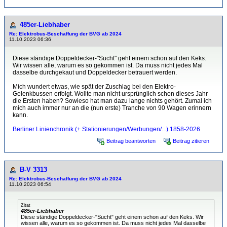
485er-Liebhaber
Re: Elektrobus-Beschaffung der BVG ab 2024
11.10.2023 06:36
Diese ständige Doppeldecker-"Sucht" geht einem schon auf den Keks.
Wir wissen alle, warum es so gekommen ist. Da muss nicht jedes Mal
dasselbe durchgekaut und Doppeldecker betrauert werden.
Mich wundert etwas, wie spät der Zuschlag bei den Elektro-
Gelenkbussen erfolgt. Wollte man nicht ursprünglich schon dieses Jahr
die Ersten haben? Sowieso hat man dazu lange nichts gehört. Zumal ich
mich auch immer nur an die (nun erste) Tranche von 90 Wagen erinnern
kann.
Berliner Linienchronik (+ Stationierungen/Werbungen/...) 1858-2026
Beitrag beantworten
Beitrag zitieren
B-V 3313
Re: Elektrobus-Beschaffung der BVG ab 2024
11.10.2023 06:54
Zitat
485er-Liebhaber
Diese ständige Doppeldecker-"Sucht" geht einem schon auf den Keks. Wir
wissen alle, warum es so gekommen ist. Da muss nicht jedes Mal dasselbe