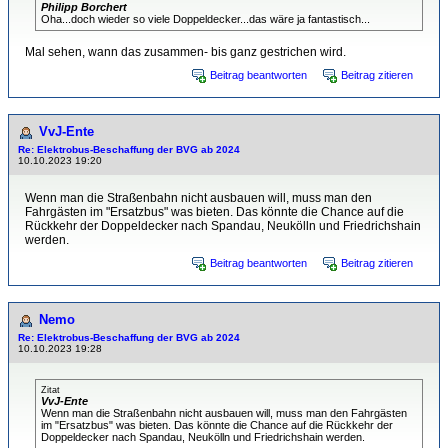
Philipp Borchert
Oha...doch wieder so viele Doppeldecker...das wäre ja fantastisch...
Mal sehen, wann das zusammen- bis ganz gestrichen wird.
Beitrag beantworten
Beitrag zitieren
VvJ-Ente
Re: Elektrobus-Beschaffung der BVG ab 2024
10.10.2023 19:20
Wenn man die Straßenbahn nicht ausbauen will, muss man den
Fahrgästen im "Ersatzbus" was bieten. Das könnte die Chance auf die
Rückkehr der Doppeldecker nach Spandau, Neukölln und Friedrichshain
werden.
Beitrag beantworten
Beitrag zitieren
Nemo
Re: Elektrobus-Beschaffung der BVG ab 2024
10.10.2023 19:28
Zitat
VvJ-Ente
Wenn man die Straßenbahn nicht ausbauen will, muss man den Fahrgästen
im "Ersatzbus" was bieten. Das könnte die Chance auf die Rückkehr der
Doppeldecker nach Spandau, Neukölln und Friedrichshain werden.