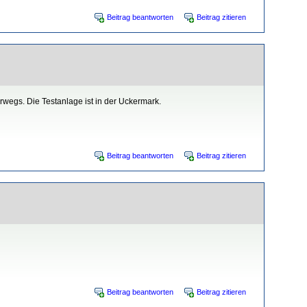
Beitrag beantworten
Beitrag zitieren
wegs. Die Testanlage ist in der Uckermark.
Beitrag beantworten
Beitrag zitieren
Beitrag beantworten
Beitrag zitieren