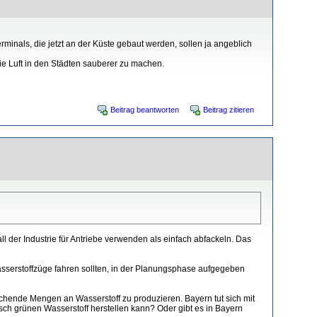
minals, die jetzt an der Küste gebaut werden, sollen ja angeblich
die Luft in den Städten sauberer zu machen.
Beitrag beantworten
Beitrag zitieren
l der Industrie für Antriebe verwenden als einfach abfackeln. Das
 Wasserstoffzüge fahren sollten, in der Planungsphase aufgegeben
ichende Mengen an Wasserstoff zu produzieren. Bayern tut sich mit
sch grünen Wasserstoff herstellen kann? Oder gibt es in Bayern