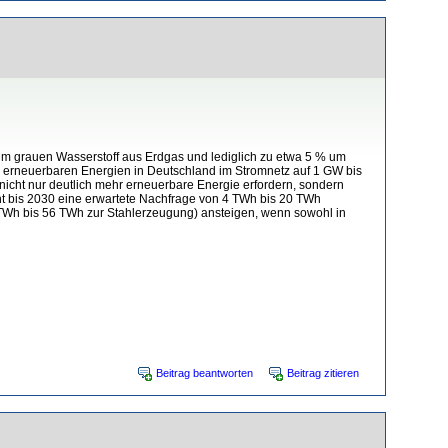
 um grauen Wasserstoff aus Erdgas und lediglich zu etwa 5 % um
aus erneuerbaren Energien in Deutschland im Stromnetz auf 1 GW bis
icht nur deutlich mehr erneuerbare Energie erfordern, sondern
t bis 2030 eine erwartete Nachfrage von 4 TWh bis 20 TWh
 TWh bis 56 TWh zur Stahlerzeugung) ansteigen, wenn sowohl in
Beitrag beantworten
Beitrag zitieren