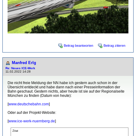
Beitrag beantworten
Beitrag zitieren
Manfred Erlg
Re: Neues ICE-Werk
11.02.2022 14:28
Die nicht freie Meldung der NN habe ich gestern auch schon in der
Übersicht entdeckt und habe dann nach einer Presseinformation der
Bahn geschaut. Gestern nichts, aber heute ist sie auf der Regionalseite
München zu finden (Datum von heute):
[
www.deutschebahn.com
]
Oder auf der Projekt-Website:
[
www.ice-werk-nuernberg.de
]
Zitat