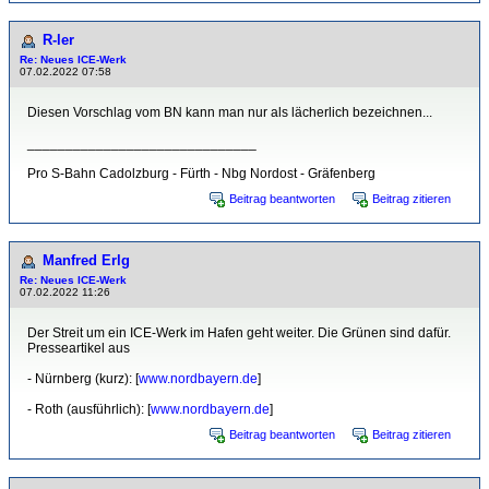
R-ler
Re: Neues ICE-Werk
07.02.2022 07:58
Diesen Vorschlag vom BN kann man nur als lächerlich bezeichnen...
______________________________
Pro S-Bahn Cadolzburg - Fürth - Nbg Nordost - Gräfenberg
Beitrag beantworten
Beitrag zitieren
Manfred Erlg
Re: Neues ICE-Werk
07.02.2022 11:26
Der Streit um ein ICE-Werk im Hafen geht weiter. Die Grünen sind dafür.
Presseartikel aus
- Nürnberg (kurz): [
www.nordbayern.de
]
- Roth (ausführlich): [
www.nordbayern.de
]
Beitrag beantworten
Beitrag zitieren