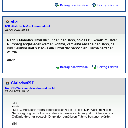
Beitrag beantworten
Beitrag zitieren
elixir
ICE-Werk im Hafen kommt nicht!
21.04.2022 16:38
Nach 3 Monaten Untersuchungen der Bahn, ob das ICE-Werk im Hafen
Nürnberg angesiedelt werden könnte, kam eine Absage der Bahn, da
das Gelände dort nur etwa ein Drittel der benötigten Fläche betragen
würde.
elixir
Beitrag beantworten
Beitrag zitieren
Christian0911
Re: ICE-Werk im Hafen kommt nicht!
21.04.2022 16:40
Zitat
elixir
Nach 3 Monaten Untersuchungen der Bahn, ob das ICE-Werk im Hafen
Nürnberg angesiedelt werden könnte, kam eine Absage der Bahn, da das
Gelände dort nur etwa ein Drittel der benötigten Fläche betragen würde.
elixir