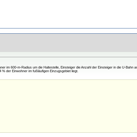
r im 600-m-Radius um die Haltestelle, Einsteiger die Anzahl der Einsteiger in die U-Bahn an
4 % der Einwohner im fußläufigen Einzugsgebiet liegt.