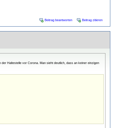
Beitrag beantworten
Beitrag zitieren
 der Haltestelle vor Corona. Man sieht deutlich, dass an keiner einzigen