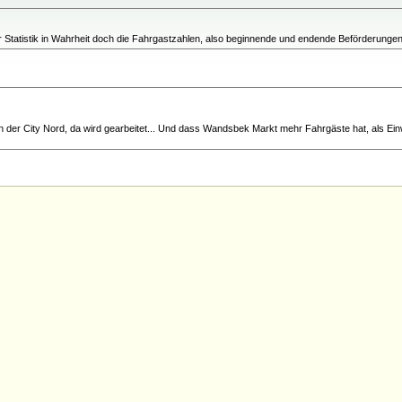
n der Statistik in Wahrheit doch die Fahrgastzahlen, also beginnende und endende Beförderunge
n der City Nord, da wird gearbeitet... Und dass Wandsbek Markt mehr Fahrgäste hat, als Ein