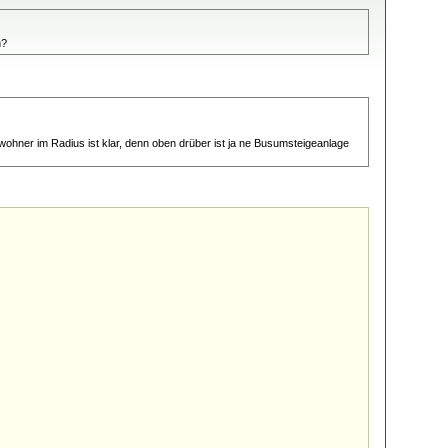
n?
wohner im Radius ist klar, denn oben drüber ist ja ne Busumsteigeanlage