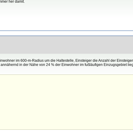
mmer her damit.
nwohner im 600-m-Radius um die Haltestelle, Einsteiger die Anzahl der Einsteiger 
ur annähernd in der Nähe von 24 % der Einwohner im fußläufigen Einzugsgebiet lieg