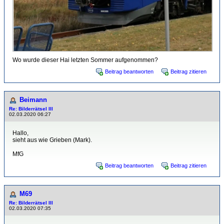
Wo wurde dieser Hai letzten Sommer aufgenommen?
Beitrag beantworten
Beitrag zitieren
Beimann
Re: Bilderrätsel III
02.03.2020 06:27
Hallo,
sieht aus wie Grieben (Mark).
MfG
Beitrag beantworten
Beitrag zitieren
M69
Re: Bilderrätsel III
02.03.2020 07:35