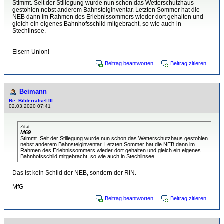
Stimmt. Seit der Stillegung wurde nun schon das Wetterschutzhaus
gestohlen nebst anderem Bahnsteiginventar. Letzten Sommer hat die
NEB dann im Rahmen des Erlebnissommers wieder dort gehalten und
gleich ein eigenes Bahnhofsschild mitgebracht, so wie auch in
Stechlinsee.
------------------------------------
Eisern Union!
Beitrag beantworten
Beitrag zitieren
Beimann
Re: Bilderrätsel III
02.03.2020 07:41
Zitat
M69
Stimmt. Seit der Stillegung wurde nun schon das Wetterschutzhaus gestohlen
nebst anderem Bahnsteiginventar. Letzten Sommer hat die NEB dann im
Rahmen des Erlebnissommers wieder dort gehalten und gleich ein eigenes
Bahnhofsschild mitgebracht, so wie auch in Stechlinsee.
Das ist kein Schild der NEB, sondern der RIN.
MfG
Beitrag beantworten
Beitrag zitieren