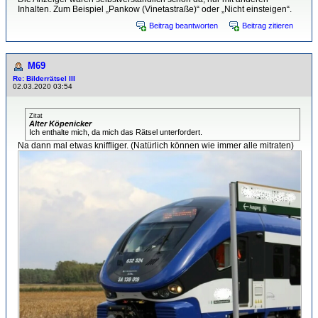
Inhalten. Zum Beispiel „Pankow (Vinetastraße)“ oder „Nicht einsteigen“.
Beitrag beantworten
Beitrag zitieren
M69
Re: Bilderrätsel III
02.03.2020 03:54
Zitat
Alter Köpenicker
Ich enthalte mich, da mich das Rätsel unterfordert.
Na dann mal etwas kniffliger. (Natürlich können wie immer alle mitraten)