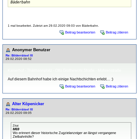
Bäderbahn
1 mal bearbeitet. Zuletzt am 29.02.2020 09:03 von Bäderbahn.
Beitrag beantworten
Beitrag zitieren
Anonymer Benutzer
Re: Bilderrätsel III
29.02.2020 08:52
Kaiserhof - Thälmannplatz - Otto Grothewohl Straße - Mohrenstraße
Auf diesem Bahnhof habe ich einige Nachtschichten erlebt.... :)
Beitrag beantworten
Beitrag zitieren
Alter Köpenicker
Re: Bilderrätsel III
29.02.2020 09:05
Zitat
M69
Wo erinnert dieser historische Zugzielanzeiger an längst vergangene
Zielbahnhöfe?