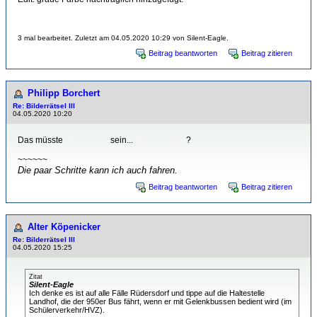
3 mal bearbeitet. Zuletzt am 04.05.2020 10:29 von Silent-Eagle.
Beitrag beantworten
Beitrag zitieren
Philipp Borchert
Re: Bilderrätsel III
04.05.2020 10:20
Das müsste
Rüdersdorf
sein...
Waldsiedlung
?
~~~~~~
Die paar Schritte kann ich auch fahren.
Beitrag beantworten
Beitrag zitieren
Alter Köpenicker
Re: Bilderrätsel III
04.05.2020 15:25
Zitat
Silent-Eagle
Ich denke es ist auf alle Fälle Rüdersdorf und tippe auf die Haltestelle
Landhof, die der 950er Bus fährt, wenn er mit Gelenkbussen bedient wird (im
Schülerverkehr/HVZ).