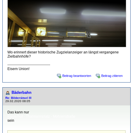
Wo erinnert dieser historische Zugzielanzeiger an längst vergangene
Zielbahnhöfe?
------------------------------------
Eisern Union!
Beitrag beantworten
Beitrag zitieren
Bäderbahn
Re: Bilderrätsel III
29.02.2020 08:05
Das kann nur
Kaiserhof - Thälmannplatz - Mohrenstraße
sein