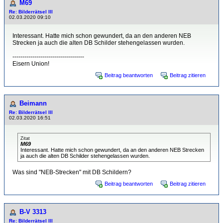
M69
Re: Bilderrätsel III
02.03.2020 09:10
Interessant. Hatte mich schon gewundert, da an den anderen NEB
Strecken ja auch die alten DB Schilder stehengelassen wurden.
------------------------------------
Eisern Union!
Beitrag beantworten
Beitrag zitieren
Beimann
Re: Bilderrätsel III
02.03.2020 16:51
Zitat
M69
Interessant. Hatte mich schon gewundert, da an den anderen NEB Strecken
ja auch die alten DB Schilder stehengelassen wurden.
Was sind "NEB-Strecken" mit DB Schildern?
Beitrag beantworten
Beitrag zitieren
B-V 3313
Re: Bilderrätsel III