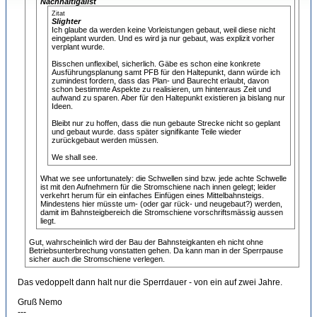
Nachhaltigalist
Zitat
Slighter
Ich glaube da werden keine Vorleistungen gebaut, weil diese nicht
eingeplant wurden. Und es wird ja nur gebaut, was explizit vorher
verplant wurde.
Bisschen unflexibel, sicherlich. Gäbe es schon eine konkrete
Ausführungsplanung samt PFB für den Haltepunkt, dann würde ich
zumindest fordern, dass das Plan- und Baurecht erlaubt, davon
schon bestimmte Aspekte zu realisieren, um hintenraus Zeit und
aufwand zu sparen. Aber für den Haltepunkt existieren ja bislang nur
Ideen.
Bleibt nur zu hoffen, dass die nun gebaute Strecke nicht so geplant
und gebaut wurde. dass später signifikante Teile wieder
zurückgebaut werden müssen.
We shall see.
What we see unfortunately: die Schwellen sind bzw. jede achte Schwelle
ist mit den Aufnehmern für die Stromschiene nach innen gelegt; leider
verkehrt herum für ein einfaches Einfügen eines Mittelbahnsteigs.
Mindestens hier müsste um- (oder gar rück- und neugebaut?) werden,
damit im Bahnsteigbereich die Stromschiene vorschriftsmässig aussen
liegt.
Gut, wahrscheinlich wird der Bau der Bahnsteigkanten eh nicht ohne
Betriebsunterbrechung vonstatten gehen. Da kann man in der Sperrpause
sicher auch die Stromschiene verlegen.
Das vedoppelt dann halt nur die Sperrdauer - von ein auf zwei Jahre.
Gruß Nemo
---