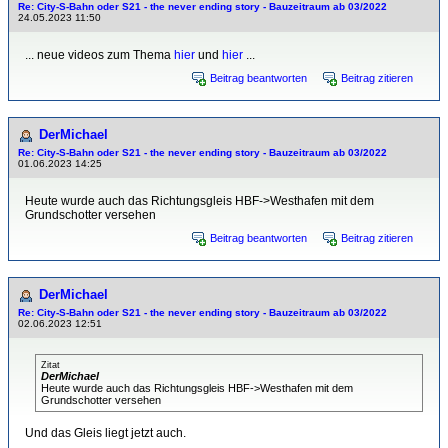
Re: City-S-Bahn oder S21 - the never ending story - Bauzeitraum ab 03/2022
24.05.2023 11:50
... neue videos zum Thema
hier
und
hier
...
Beitrag beantworten
Beitrag zitieren
DerMichael
Re: City-S-Bahn oder S21 - the never ending story - Bauzeitraum ab 03/2022
01.06.2023 14:25
Heute wurde auch das Richtungsgleis HBF->Westhafen mit dem
Grundschotter versehen
Beitrag beantworten
Beitrag zitieren
DerMichael
Re: City-S-Bahn oder S21 - the never ending story - Bauzeitraum ab 03/2022
02.06.2023 12:51
Zitat
DerMichael
Heute wurde auch das Richtungsgleis HBF->Westhafen mit dem
Grundschotter versehen
Und das Gleis liegt jetzt auch.