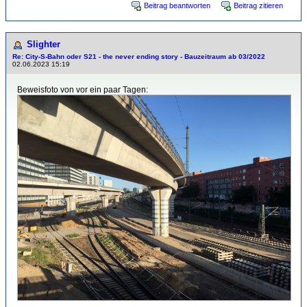
Beitrag beantworten
Beitrag zitieren
Slighter
Re: City-S-Bahn oder S21 - the never ending story - Bauzeitraum ab 03/2022
02.06.2023 15:19
Beweisfoto von vor ein paar Tagen: