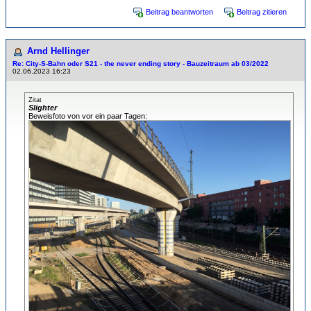
Beitrag beantworten
Beitrag zitieren
Arnd Hellinger
Re: City-S-Bahn oder S21 - the never ending story - Bauzeitraum ab 03/2022
02.06.2023 16:23
Zitat
Slighter
Beweisfoto von vor ein paar Tagen: