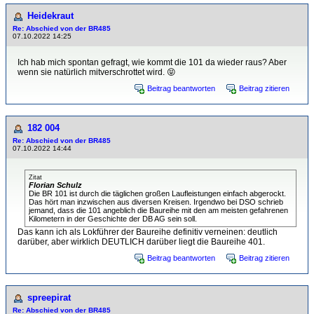
Heidekraut
Re: Abschied von der BR485
07.10.2022 14:25
Ich hab mich spontan gefragt, wie kommt die 101 da wieder raus? Aber
wenn sie natürlich mitverschrottet wird. 😝
Beitrag beantworten
Beitrag zitieren
182 004
Re: Abschied von der BR485
07.10.2022 14:44
Zitat
Florian Schulz
Die BR 101 ist durch die täglichen großen Laufleistungen einfach abgerockt.
Das hört man inzwischen aus diversen Kreisen. Irgendwo bei DSO schrieb
jemand, dass die 101 angeblich die Baureihe mit den am meisten gefahrenen
Kilometern in der Geschichte der DB AG sein soll.
Das kann ich als Lokführer der Baureihe definitiv verneinen: deutlich
darüber, aber wirklich DEUTLICH darüber liegt die Baureihe 401.
Beitrag beantworten
Beitrag zitieren
spreepirat
Re: Abschied von der BR485