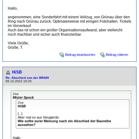
Hallo,
angenommen, eine Sonderfahrt mit einem Vollzug, von Grünau über den
Ring nach Grünau zurück. Optimalerweise mit einigen Fotohalten. Tickets
im Vorverkauf.
Auch das ist schon ein großer Organisationsaufwand, aber vielleicht
noch machbar und sicher auch finanzierbar.
Viele Grüße,
Grüße, T.
Beitrag beantworten
Beitrag zitieren
HiSB
Re: Abschied von der BR485
06.10.2022 16:20
Zitat
Mister Spock
Zitat
HiSB
[...]
Aber mal so aus Neugierde:
Wie sollte eurer Meinung nach ein Abschied der Baureihe
aussehen?
Hallo,