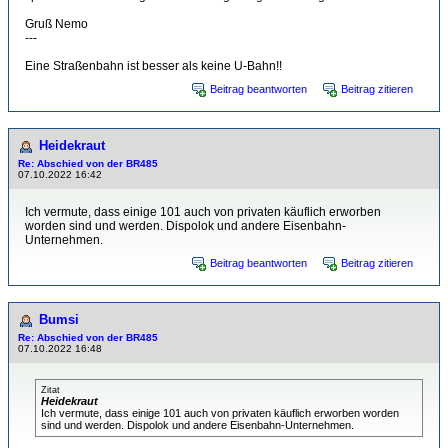
Gruß Nemo
---
Eine Straßenbahn ist besser als keine U-Bahn!!
Beitrag beantworten
Beitrag zitieren
Heidekraut
Re: Abschied von der BR485
07.10.2022 16:42
Ich vermute, dass einige 101 auch von privaten käuflich erworben
worden sind und werden. Dispolok und andere Eisenbahn-
Unternehmen.
Beitrag beantworten
Beitrag zitieren
Bumsi
Re: Abschied von der BR485
07.10.2022 16:48
Zitat
Heidekraut
Ich vermute, dass einige 101 auch von privaten käuflich erworben worden
sind und werden. Dispolok und andere Eisenbahn-Unternehmen.