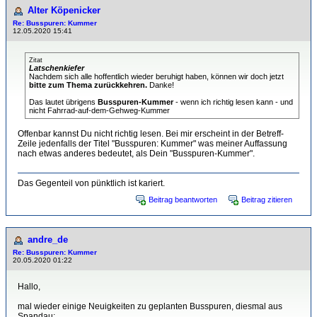
Alter Köpenicker
Re: Busspuren: Kummer
12.05.2020 15:41
Zitat
Latschenkiefer
Nachdem sich alle hoffentlich wieder beruhigt haben, können wir doch jetzt
bitte zum Thema zurückkehren.
Danke!
Das lautet übrigens
Busspuren-Kummer
- wenn ich richtig lesen kann - und
nicht Fahrrad-auf-dem-Gehweg-Kummer
Offenbar kannst Du nicht richtig lesen. Bei mir erscheint in der Betreff-
Zeile jedenfalls der Titel "Busspuren: Kummer" was meiner Auffassung
nach etwas anderes bedeutet, als Dein "Busspuren-Kummer".
Das Gegenteil von pünktlich ist kariert.
Beitrag beantworten
Beitrag zitieren
andre_de
Re: Busspuren: Kummer
20.05.2020 01:22
Hallo,
mal wieder einige Neuigkeiten zu geplanten Busspuren, diesmal aus
Spandau: