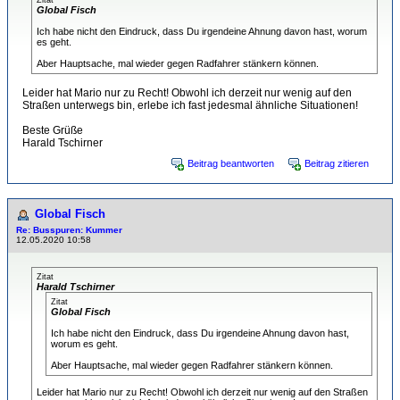
Zitat
Global Fisch
Ich habe nicht den Eindruck, dass Du irgendeine Ahnung davon hast, worum
es geht.
Aber Hauptsache, mal wieder gegen Radfahrer stänkern können.
Leider hat Mario nur zu Recht! Obwohl ich derzeit nur wenig auf den
Straßen unterwegs bin, erlebe ich fast jedesmal ähnliche Situationen!
Beste Grüße
Harald Tschirner
Beitrag beantworten
Beitrag zitieren
Global Fisch
Re: Busspuren: Kummer
12.05.2020 10:58
Zitat
Harald Tschirner
Zitat
Global Fisch
Ich habe nicht den Eindruck, dass Du irgendeine Ahnung davon hast,
worum es geht.
Aber Hauptsache, mal wieder gegen Radfahrer stänkern können.
Leider hat Mario nur zu Recht! Obwohl ich derzeit nur wenig auf den Straßen