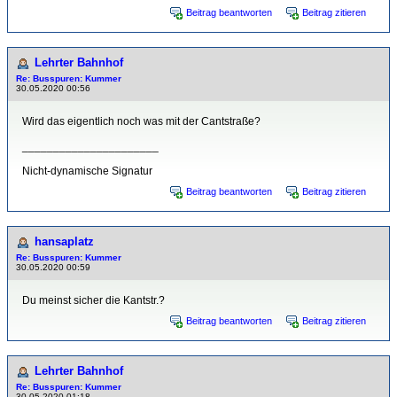
Beitrag beantworten
Beitrag zitieren
Lehrter Bahnhof
Re: Busspuren: Kummer
30.05.2020 00:56
Wird das eigentlich noch was mit der Cantstraße?
______________________
Nicht-dynamische Signatur
Beitrag beantworten
Beitrag zitieren
hansaplatz
Re: Busspuren: Kummer
30.05.2020 00:59
Du meinst sicher die Kantstr.?
Beitrag beantworten
Beitrag zitieren
Lehrter Bahnhof
Re: Busspuren: Kummer
30.05.2020 01:18