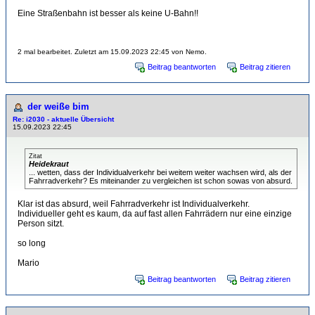
Eine Straßenbahn ist besser als keine U-Bahn!!
2 mal bearbeitet. Zuletzt am 15.09.2023 22:45 von Nemo.
Beitrag beantworten
Beitrag zitieren
der weiße bim
Re: i2030 - aktuelle Übersicht
15.09.2023 22:45
Zitat
Heidekraut
... wetten, dass der Individualverkehr bei weitem weiter wachsen wird, als der
Fahrradverkehr? Es miteinander zu vergleichen ist schon sowas von absurd.
Klar ist das absurd, weil Fahrradverkehr ist Individualverkehr.
Individueller geht es kaum, da auf fast allen Fahrrädern nur eine einzige
Person sitzt.
so long
Mario
Beitrag beantworten
Beitrag zitieren