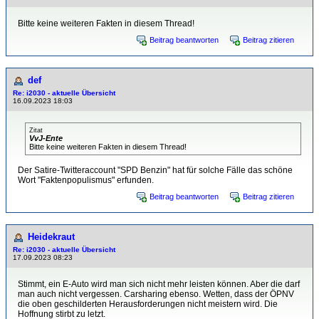
Bitte keine weiteren Fakten in diesem Thread!
Beitrag beantworten
Beitrag zitieren
def
Re: i2030 - aktuelle Übersicht
16.09.2023 18:03
Zitat
VvJ-Ente
Bitte keine weiteren Fakten in diesem Thread!
Der Satire-Twitteraccount "SPD Benzin" hat für solche Fälle das schöne
Wort "Faktenpopulismus" erfunden.
Beitrag beantworten
Beitrag zitieren
Heidekraut
Re: i2030 - aktuelle Übersicht
17.09.2023 08:23
Stimmt, ein E-Auto wird man sich nicht mehr leisten können. Aber die darf
man auch nicht vergessen. Carsharing ebenso. Wetten, dass der ÖPNV
die oben geschilderten Herausforderungen nicht meistern wird. Die
Hoffnung stirbt zu letzt.