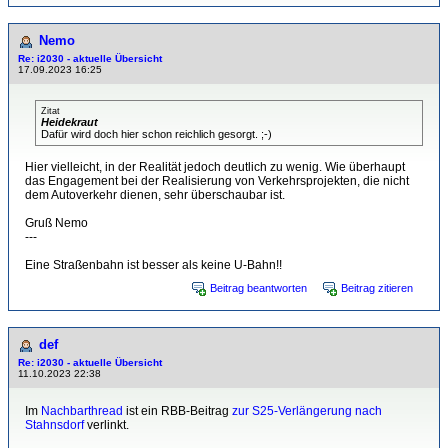
Nemo
Re: i2030 - aktuelle Übersicht
17.09.2023 16:25
Zitat
Heidekraut
Dafür wird doch hier schon reichlich gesorgt. ;-)
Hier vielleicht, in der Realität jedoch deutlich zu wenig. Wie überhaupt
das Engagement bei der Realisierung von Verkehrsprojekten, die nicht
dem Autoverkehr dienen, sehr überschaubar ist.
Gruß Nemo
---
Eine Straßenbahn ist besser als keine U-Bahn!!
Beitrag beantworten
Beitrag zitieren
def
Re: i2030 - aktuelle Übersicht
11.10.2023 22:38
Im
Nachbarthread
ist ein RBB-Beitrag
zur S25-Verlängerung nach
Stahnsdorf
verlinkt.