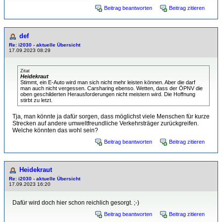
Beitrag beantworten
Beitrag zitieren
def
Re: i2030 - aktuelle Übersicht
17.09.2023 08:29
Zitat
Heidekraut
Stimmt, ein E-Auto wird man sich nicht mehr leisten können. Aber die darf
man auch nicht vergessen. Carsharing ebenso. Wetten, dass der ÖPNV die
oben geschilderten Herausforderungen nicht meistern wird. Die Hoffnung
stirbt zu letzt.
Tja, man könnte ja dafür sorgen, dass möglichst viele Menschen für kurze
Strecken auf andere umweltfreundliche Verkehrsträger zurückgreifen.
Welche könnten das wohl sein?
Beitrag beantworten
Beitrag zitieren
Heidekraut
Re: i2030 - aktuelle Übersicht
17.09.2023 16:20
Dafür wird doch hier schon reichlich gesorgt. ;-)
Beitrag beantworten
Beitrag zitieren