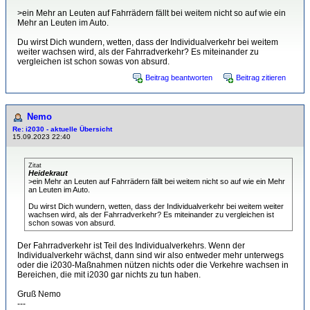
>ein Mehr an Leuten auf Fahrrädern fällt bei weitem nicht so auf wie ein
Mehr an Leuten im Auto.
Du wirst Dich wundern, wetten, dass der Individualverkehr bei weitem
weiter wachsen wird, als der Fahrradverkehr? Es miteinander zu
vergleichen ist schon sowas von absurd.
Beitrag beantworten
Beitrag zitieren
Nemo
Re: i2030 - aktuelle Übersicht
15.09.2023 22:40
Zitat
Heidekraut
>ein Mehr an Leuten auf Fahrrädern fällt bei weitem nicht so auf wie ein Mehr
an Leuten im Auto.
Du wirst Dich wundern, wetten, dass der Individualverkehr bei weitem weiter
wachsen wird, als der Fahrradverkehr? Es miteinander zu vergleichen ist
schon sowas von absurd.
Der Fahrradverkehr ist Teil des Individualverkehrs. Wenn der
Individualverkehr wächst, dann sind wir also entweder mehr unterwegs
oder die i2030-Maßnahmen nützen nichts oder die Verkehre wachsen in
Bereichen, die mit i2030 gar nichts zu tun haben.
Gruß Nemo
---