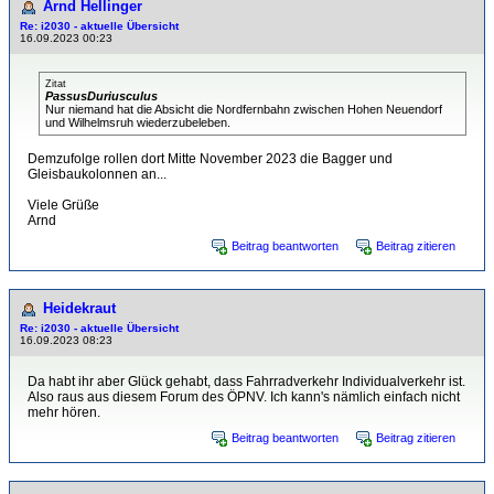
Arnd Hellinger
Re: i2030 - aktuelle Übersicht
16.09.2023 00:23
Zitat
PassusDuriusculus
Nur niemand hat die Absicht die Nordfernbahn zwischen Hohen Neuendorf
und Wilhelmsruh wiederzubeleben.
Demzufolge rollen dort Mitte November 2023 die Bagger und
Gleisbaukolonnen an...
Viele Grüße
Arnd
Beitrag beantworten
Beitrag zitieren
Heidekraut
Re: i2030 - aktuelle Übersicht
16.09.2023 08:23
Da habt ihr aber Glück gehabt, dass Fahrradverkehr Individualverkehr ist.
Also raus aus diesem Forum des ÖPNV. Ich kann's nämlich einfach nicht
mehr hören.
Beitrag beantworten
Beitrag zitieren