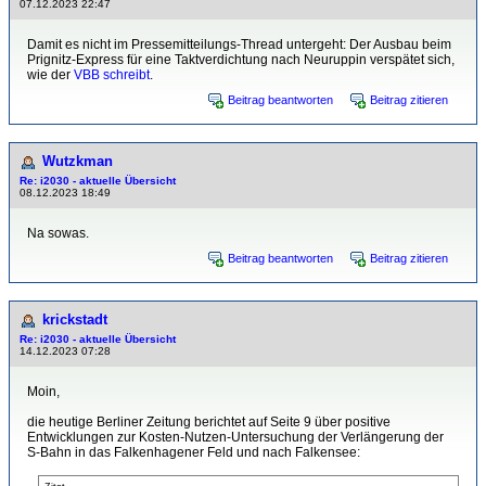
07.12.2023 22:47
Damit es nicht im Pressemitteilungs-Thread untergeht: Der Ausbau beim
Prignitz-Express für eine Taktverdichtung nach Neuruppin verspätet sich,
wie der
VBB schreibt
.
Beitrag beantworten
Beitrag zitieren
Wutzkman
Re: i2030 - aktuelle Übersicht
08.12.2023 18:49
Na sowas.
Beitrag beantworten
Beitrag zitieren
krickstadt
Re: i2030 - aktuelle Übersicht
14.12.2023 07:28
Moin,
die heutige Berliner Zeitung berichtet auf Seite 9 über positive
Entwicklungen zur Kosten-Nutzen-Untersuchung der Verlängerung der
S-Bahn in das Falkenhagener Feld und nach Falkensee: