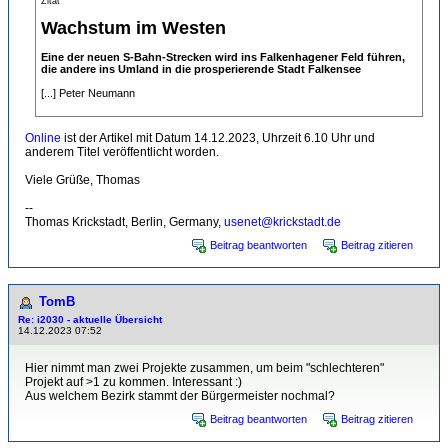
Zitat
Wachstum im Westen
Eine der neuen S-Bahn-Strecken wird ins Falkenhagener Feld führen,
die andere ins Umland in die prosperierende Stadt Falkensee
[...] Peter Neumann
.
Online
ist der Artikel mit Datum 14.12.2023, Uhrzeit 6.10 Uhr und
anderem Titel veröffentlicht worden.
Viele Grüße, Thomas
--
Thomas Krickstadt, Berlin, Germany,
usenet@krickstadt.de
Beitrag beantworten
Beitrag zitieren
TomB
Re: i2030 - aktuelle Übersicht
14.12.2023 07:52
Hier nimmt man zwei Projekte zusammen, um beim "schlechteren"
Projekt auf >1 zu kommen. Interessant :)
Aus welchem Bezirk stammt der Bürgermeister nochmal?
Beitrag beantworten
Beitrag zitieren