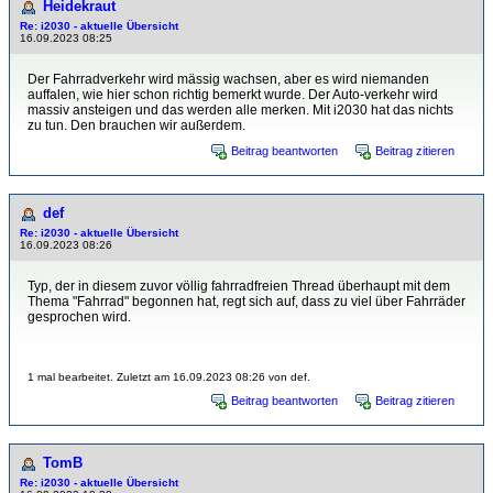
Heidekraut
Re: i2030 - aktuelle Übersicht
16.09.2023 08:25
Der Fahrradverkehr wird mässig wachsen, aber es wird niemanden
auffalen, wie hier schon richtig bemerkt wurde. Der Auto-verkehr wird
massiv ansteigen und das werden alle merken. Mit i2030 hat das nichts
zu tun. Den brauchen wir außerdem.
Beitrag beantworten
Beitrag zitieren
def
Re: i2030 - aktuelle Übersicht
16.09.2023 08:26
Typ, der in diesem zuvor völlig fahrradfreien Thread überhaupt mit dem
Thema "Fahrrad" begonnen hat, regt sich auf, dass zu viel über Fahrräder
gesprochen wird.
1 mal bearbeitet. Zuletzt am 16.09.2023 08:26 von def.
Beitrag beantworten
Beitrag zitieren
TomB
Re: i2030 - aktuelle Übersicht