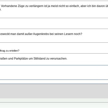
 Vorhandene Züge zu verlängern ist ja meist nicht so einfach, aber ich bin davo
n.
bezweckt man damit außer Augenkrebs bei seinen Lesern noch?
trag zu erteilen?
 Straßen und Parkplätze um Stillstand zu verursachen.