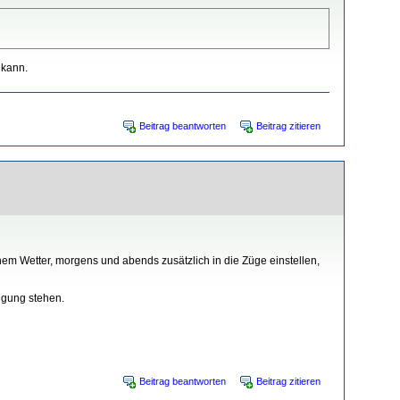
 kann.
Beitrag beantworten
Beitrag zitieren
nem Wetter, morgens und abends zusätzlich in die Züge einstellen,
ügung stehen.
Beitrag beantworten
Beitrag zitieren