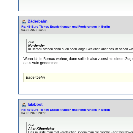
Bäderbahn
Re: 49-Euro-Ticket: Entwicklungen und Forderungen in Berlin
04.03.2023 14:02
Zitat
Nordender
In Bernau stehen dann auch noch lange Gesicher, aber das ist schon wir
Wenn ich in Bernau wohne, dann soll ich also zuerst mit einem Zu
dass Auto genommen.
Bäderbahn
fatabbot
Re: 49-Euro-Ticket: Entwicklungen und Forderungen in Berlin
04.03.2023 20:58
Zitat
Alter Köpenicker
Das müsste man mal vergleichen, indem man die gleiche Fahrt bei Novem