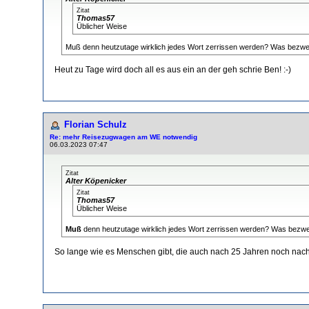
Zitat
Thomas57
Üblicher Weise
Muß denn heutzutage wirklich jedes Wort zerrissen werden? Was bezwe
Heut zu Tage wird doch all es aus ein an der geh schrie Ben! :-)
Florian Schulz
Re: mehr Reisezugwagen am WE notwendig
06.03.2023 07:47
Zitat
Alter Köpenicker
Zitat
Thomas57
Üblicher Weise
Muß
denn heutzutage wirklich jedes Wort zerrissen werden? Was bezw
So lange wie es Menschen gibt, die auch nach 25 Jahren noch nach