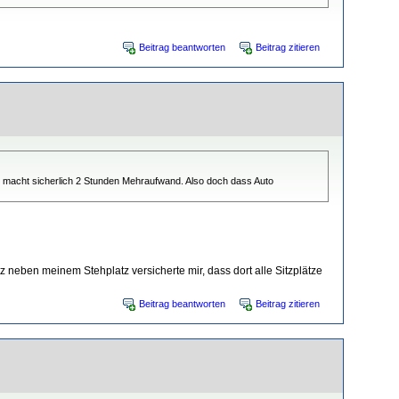
Beitrag beantworten
Beitrag zitieren
s macht sicherlich 2 Stunden Mehraufwand. Also doch dass Auto
 neben meinem Stehplatz versicherte mir, dass dort alle Sitzplätze
Beitrag beantworten
Beitrag zitieren