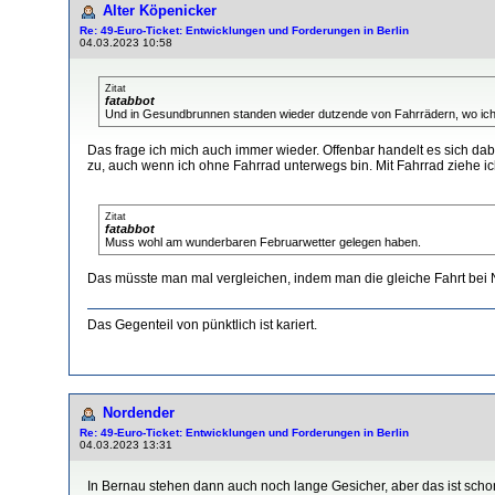
Alter Köpenicker
Re: 49-Euro-Ticket: Entwicklungen und Forderungen in Berlin
04.03.2023 10:58
Zitat
fatabbot
Und in Gesundbrunnen standen wieder dutzende von Fahrrädern, wo ich m
Das frage ich mich auch immer wieder. Offenbar handelt es sich dabe
zu, auch wenn ich ohne Fahrrad unterwegs bin. Mit Fahrrad ziehe ic
Zitat
fatabbot
Muss wohl am wunderbaren Februarwetter gelegen haben.
Das müsste man mal vergleichen, indem man die gleiche Fahrt bei 
Das Gegenteil von pünktlich ist kariert.
Nordender
Re: 49-Euro-Ticket: Entwicklungen und Forderungen in Berlin
04.03.2023 13:31
In Bernau stehen dann auch noch lange Gesicher, aber das ist scho