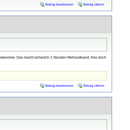
Beitrag beantworten
Beitrag zitieren
hr bekomme. Das macht sicherlich 2 Stunden Mehraufwand. Also doch
Beitrag beantworten
Beitrag zitieren