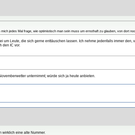
ich jedes Mal frage, wie optimistisch man sein muss um ernsthaft zu glauben, von dort n
i um Leute, die sich gerne enttäuschen lassen. Ich nehme jedenfalls immer den, vo
h den IC vor.
Novemberwetter unternimmt; würde sich ja heute anbieten.
n wirklich eine alte Nummer.