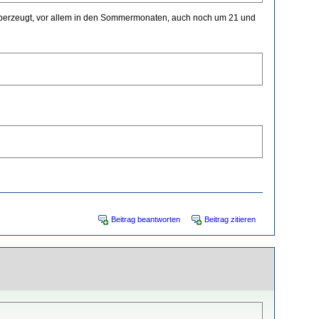
n überzeugt, vor allem in den Sommermonaten, auch noch um 21 und
Beitrag beantworten
Beitrag zitieren