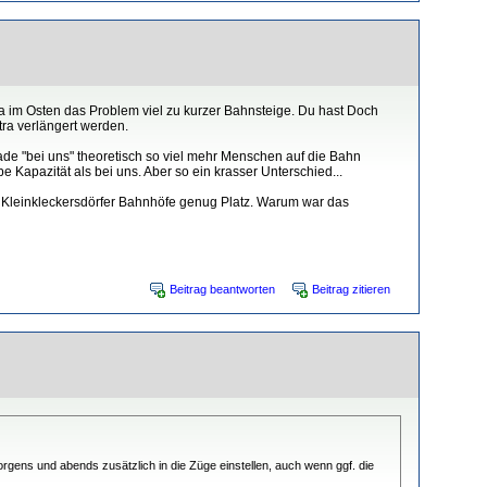
a im Osten das Problem viel zu kurzer Bahnsteige. Du hast Doch
ra verlängert werden.
de "bei uns" theoretisch so viel mehr Menschen auf die Bahn
Kapazität als bei uns. Aber so ein krasser Unterschied...
 Kleinkleckersdörfer Bahnhöfe genug Platz. Warum war das
Beitrag beantworten
Beitrag zitieren
rgens und abends zusätzlich in die Züge einstellen, auch wenn ggf. die