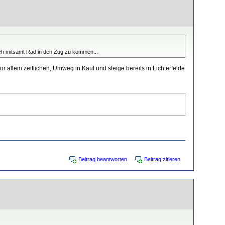
och mitsamt Rad in den Zug zu kommen...
r allem zeitlichen, Umweg in Kauf und steige bereits in Lichterfelde
Beitrag beantworten
Beitrag zitieren