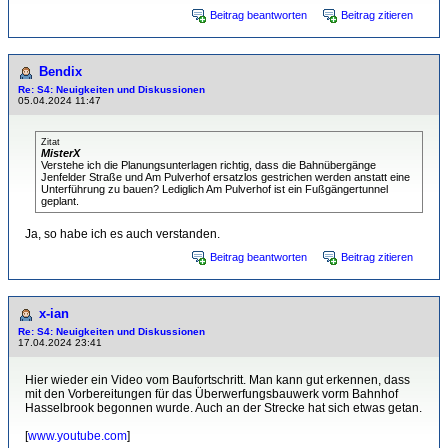
Beitrag beantworten
Beitrag zitieren
Bendix
Re: S4: Neuigkeiten und Diskussionen
05.04.2024 11:47
Zitat
MisterX
Verstehe ich die Planungsunterlagen richtig, dass die Bahnübergänge
Jenfelder Straße und Am Pulverhof ersatzlos gestrichen werden anstatt eine
Unterführung zu bauen? Lediglich Am Pulverhof ist ein Fußgängertunnel
geplant.
Ja, so habe ich es auch verstanden.
Beitrag beantworten
Beitrag zitieren
x-ian
Re: S4: Neuigkeiten und Diskussionen
17.04.2024 23:41
Hier wieder ein Video vom Baufortschritt. Man kann gut erkennen, dass
mit den Vorbereitungen für das Überwerfungsbauwerk vorm Bahnhof
Hasselbrook begonnen wurde. Auch an der Strecke hat sich etwas getan.
[
www.youtube.com
]