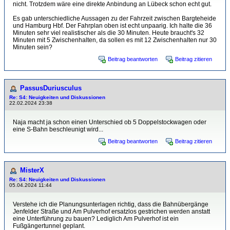
nicht. Trotzdem wäre eine direkte Anbindung an Lübeck schon echt gut.
Es gab unterschiedliche Aussagen zu der Fahrzeit zwischen Bargteheide
und Hamburg Hbf. Der Fahrplan oben ist echt unpaarig. Ich halte die 36
Minuten sehr viel realistischer als die 30 Minuten. Heute braucht's 32
Minuten mit 5 Zwischenhalten, da sollen es mit 12 Zwischenhalten nur 30
Minuten sein?
Beitrag beantworten
Beitrag zitieren
PassusDuriusculus
Re: S4: Neuigkeiten und Diskussionen
22.02.2024 23:38
Naja macht ja schon einen Unterschied ob 5 Doppelstockwagen oder
eine S-Bahn beschleunigt wird...
Beitrag beantworten
Beitrag zitieren
MisterX
Re: S4: Neuigkeiten und Diskussionen
05.04.2024 11:44
Verstehe ich die Planungsunterlagen richtig, dass die Bahnübergänge
Jenfelder Straße und Am Pulverhof ersatzlos gestrichen werden anstatt
eine Unterführung zu bauen? Lediglich Am Pulverhof ist ein
Fußgängertunnel geplant.