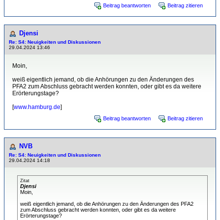
Beitrag beantworten
Beitrag zitieren
Djensi
Re: S4: Neuigkeiten und Diskussionen
29.04.2024 13:46
Moin,
weiß eigentlich jemand, ob die Anhörungen zu den Änderungen des
PFA2 zum Abschluss gebracht werden konnten, oder gibt es da weitere
Erörterungstage?
[
www.hamburg.de
]
Beitrag beantworten
Beitrag zitieren
NVB
Re: S4: Neuigkeiten und Diskussionen
29.04.2024 14:18
Zitat
Djensi
Moin,
weiß eigentlich jemand, ob die Anhörungen zu den Änderungen des PFA2
zum Abschluss gebracht werden konnten, oder gibt es da weitere
Erörterungstage?