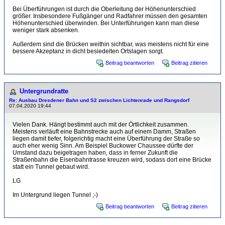
Bei Überführungen ist durch die Oberleitung der Höhenunterschied
größer. Insbesondere Fußgänger und Radfahrer müssen den gesamten
Höhenunterschied überwinden. Bei Unterführungen kann man diese
weniger stark absenken.
Außerdem sind die Brücken weithin sichtbar, was meistens nicht für eine
bessere Akzeptanz in dicht besiedelten Ortslagen sorgt.
Beitrag beantworten
Beitrag zitieren
Untergrundratte
Re: Ausbau Dresdener Bahn und S2 zwischen Lichtenrade und Rangsdorf
07.04.2020 19:44
Vielen Dank. Hängt bestimmt auch mit der Örtlichkeit zusammen.
Meistens verläuft eine Bahnstrecke auch auf einem Damm, Straßen
liegen damit tiefer, folgerichtig macht eine Überführung der Straße so
auch eher wenig Sinn. Am Beispiel Buckower Chaussee dürfte der
Umstand dazu beigetragen haben, dass in ferner Zukunft die
Straßenbahn die Eisenbahntrasse kreuzen wird, sodass dort eine Brücke
statt ein Tunnel gebaut wird.
LG
Im Untergrund liegen Tunnel ;-)
Beitrag beantworten
Beitrag zitieren