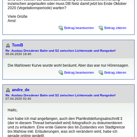
inzwischen angelaufen oder muss DB Netz damit jetzt bis Ende Oktober
2020 (Vegetationsperiode) warten?
Viele Grüße
Arnd
Beitrag beantworten
Beitrag zitieren
TomB
Re: Ausbau Dresdener Bahn und S2 zwischen Lichtenrade und Rangsdorf
06.04.2020 19:40
Die Mahlower Kurve wurde wohl beräumt. Aber das war nur Hörensagen.
Beitrag beantworten
Beitrag zitieren
andre_de
Re: Ausbau Dresdener Bahn und S2 zwischen Lichtenrade und Rangsdorf
07.04.2020 02:40
Hallo,
nun habe ich mal angefangen, auch den Planfeststellungsabschnitt 3
(der in diesem Thread behandelt wird) fotografisch zu dokumentieren
und zu erläutern. Eine erste Galerie des Ist-Zustandes von Stadtgrenze
bis Mahlow inkl. Erläuterungen, was sich verändern wird, habe ich
gerade online gestellt: