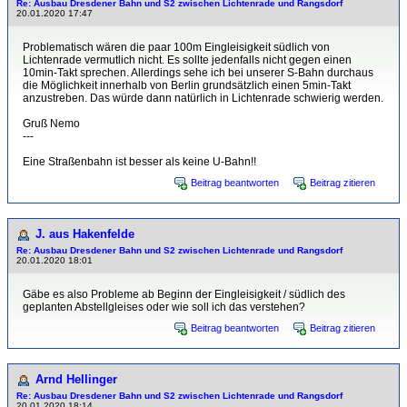
Re: Ausbau Dresdener Bahn und S2 zwischen Lichtenrade und Rangsdorf
20.01.2020 17:47
Problematisch wären die paar 100m Eingleisigkeit südlich von
Lichtenrade vermutlich nicht. Es sollte jedenfalls nicht gegen einen
10min-Takt sprechen. Allerdings sehe ich bei unserer S-Bahn durchaus
die Möglichkeit innerhalb von Berlin grundsätzlich einen 5min-Takt
anzustreben. Das würde dann natürlich in Lichtenrade schwierig werden.
Gruß Nemo
---
Eine Straßenbahn ist besser als keine U-Bahn!!
Beitrag beantworten
Beitrag zitieren
J. aus Hakenfelde
Re: Ausbau Dresdener Bahn und S2 zwischen Lichtenrade und Rangsdorf
20.01.2020 18:01
Gäbe es also Probleme ab Beginn der Eingleisigkeit / südlich des
geplanten Abstellgleises oder wie soll ich das verstehen?
Beitrag beantworten
Beitrag zitieren
Arnd Hellinger
Re: Ausbau Dresdener Bahn und S2 zwischen Lichtenrade und Rangsdorf
20.01.2020 18:14