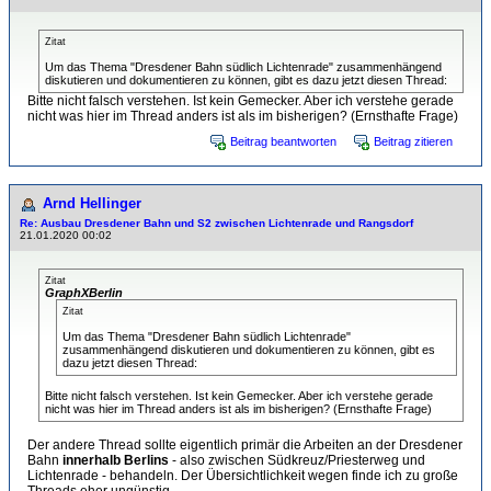
Zitat
Um das Thema "Dresdener Bahn südlich Lichtenrade" zusammenhängend
diskutieren und dokumentieren zu können, gibt es dazu jetzt diesen Thread:
Bitte nicht falsch verstehen. Ist kein Gemecker. Aber ich verstehe gerade
nicht was hier im Thread anders ist als im bisherigen? (Ernsthafte Frage)
Beitrag beantworten
Beitrag zitieren
Arnd Hellinger
Re: Ausbau Dresdener Bahn und S2 zwischen Lichtenrade und Rangsdorf
21.01.2020 00:02
Zitat
GraphXBerlin
Zitat
Um das Thema "Dresdener Bahn südlich Lichtenrade"
zusammenhängend diskutieren und dokumentieren zu können, gibt es
dazu jetzt diesen Thread:
Bitte nicht falsch verstehen. Ist kein Gemecker. Aber ich verstehe gerade
nicht was hier im Thread anders ist als im bisherigen? (Ernsthafte Frage)
Der andere Thread sollte eigentlich primär die Arbeiten an der Dresdener
Bahn
innerhalb Berlins
- also zwischen Südkreuz/Priesterweg und
Lichtenrade - behandeln. Der Übersichtlichkeit wegen finde ich zu große