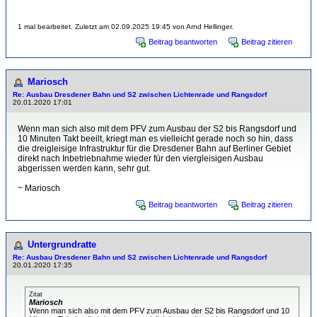
1 mal bearbeitet. Zuletzt am 02.09.2025 19:45 von Arnd Hellinger.
Beitrag beantworten
Beitrag zitieren
Mariosch
Re: Ausbau Dresdener Bahn und S2 zwischen Lichtenrade und Rangsdorf
20.01.2020 17:01
Wenn man sich also mit dem PFV zum Ausbau der S2 bis Rangsdorf und
10 Minuten Takt beeilt, kriegt man es vielleicht gerade noch so hin, dass
die dreigleisige Infrastruktur für die Dresdener Bahn auf Berliner Gebiet
direkt nach Inbetriebnahme wieder für den viergleisigen Ausbau
abgerissen werden kann, sehr gut.
~ Mariosch
Beitrag beantworten
Beitrag zitieren
Untergrundratte
Re: Ausbau Dresdener Bahn und S2 zwischen Lichtenrade und Rangsdorf
20.01.2020 17:35
Zitat
Mariosch
Wenn man sich also mit dem PFV zum Ausbau der S2 bis Rangsdorf und 10