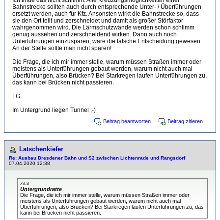
Ich finde das nicht schlimm. Alle Kreuzungsmöglichkeiten einer
Bahnstrecke sollten auch durch entsprechende Unter- / Überführungen
ersetzt werden, auch für Kfz. Ansonsten wirkt die Bahnstrecke so, dass
sie den Ort teilt und zerschneidet und damit als großer Störfaktor
wahrgenommen wird. Die Lärmschutzwände werden schon schlimm
genug aussehen und zerschneidend wirken. Dann auch noch
Unterführungen einzusparen, wäre die falsche Entscheidung gewesen.
An der Stelle sollte man nicht sparen!
Die Frage, die ich mir immer stelle, warum müssen Straßen immer oder
meistens als Unterführungen gebaut werden, warum nicht auch mal
Überführungen, also Brücken? Bei Starkregen laufen Unterführungen zu,
das kann bei Brücken nicht passieren.
LG
Im Untergrund liegen Tunnel ;-)
Beitrag beantworten
Beitrag zitieren
Latschenkiefer
Re: Ausbau Dresdener Bahn und S2 zwischen Lichtenrade und Rangsdorf
07.04.2020 12:38
Zitat
Untergrundratte
Die Frage, die ich mir immer stelle, warum müssen Straßen immer oder
meistens als Unterführungen gebaut werden, warum nicht auch mal
Überführungen, also Brücken? Bei Starkregen laufen Unterführungen zu, das
kann bei Brücken nicht passieren.