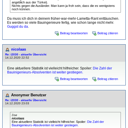
angeblich aus der Türkei).
Nichts gegen die Ausländer. Man kann ja froh sein, dass die es wenigstens
noch können.
Da muss ich dich in deinem früher-war-mehr-Lametta-Rant enttäuschen.
Es werden so viele Bauingenieure fertig, wie schon lange nicht mehr.
Guggst du da
.
Beitrag beantworten
Beitrag zitieren
nicolaas
Re: i2030 - aktuelle Übersicht
14.12.2020 22:52
Eine aktuellere Statistik ist vielleicht hilfreicher. Spoiler:
Die Zahl der
Bauinigenieurs-Absolventen ist weiter gestiegen.
Beitrag beantworten
Beitrag zitieren
Anonymer Benutzer
Re: i2030 - aktuelle Übersicht
14.12.2020 23:03
Zitat
nicolaas
Eine aktuellere Statistik ist vielleicht hilfreicher. Spoiler:
Die Zahl der
Bauinigenieurs-Absolventen ist weiter gestiegen.