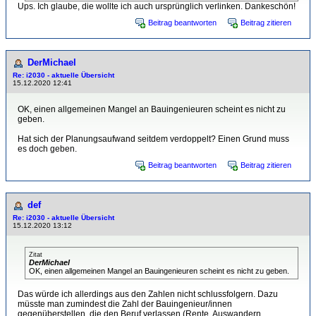
Ups. Ich glaube, die wollte ich auch ursprünglich verlinken. Dankeschön!
Beitrag beantworten
Beitrag zitieren
DerMichael
Re: i2030 - aktuelle Übersicht
15.12.2020 12:41
OK, einen allgemeinen Mangel an Bauingenieuren scheint es nicht zu
geben.
Hat sich der Planungsaufwand seitdem verdoppelt? Einen Grund muss
es doch geben.
Beitrag beantworten
Beitrag zitieren
def
Re: i2030 - aktuelle Übersicht
15.12.2020 13:12
Zitat
DerMichael
OK, einen allgemeinen Mangel an Bauingenieuren scheint es nicht zu geben.
Das würde ich allerdings aus den Zahlen nicht schlussfolgern. Dazu
müsste man zumindest die Zahl der Bauingenieur/innen
gegenüberstellen, die den Beruf verlassen (Rente, Auswandern,