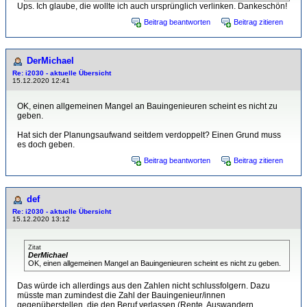
Ups. Ich glaube, die wollte ich auch ursprünglich verlinken. Dankeschön!
Beitrag beantworten
Beitrag zitieren
DerMichael
Re: i2030 - aktuelle Übersicht
15.12.2020 12:41
OK, einen allgemeinen Mangel an Bauingenieuren scheint es nicht zu
geben.
Hat sich der Planungsaufwand seitdem verdoppelt? Einen Grund muss
es doch geben.
Beitrag beantworten
Beitrag zitieren
def
Re: i2030 - aktuelle Übersicht
15.12.2020 13:12
Zitat
DerMichael
OK, einen allgemeinen Mangel an Bauingenieuren scheint es nicht zu geben.
Das würde ich allerdings aus den Zahlen nicht schlussfolgern. Dazu
müsste man zumindest die Zahl der Bauingenieur/innen
gegenüberstellen, die den Beruf verlassen (Rente, Auswandern,