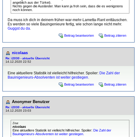
angeblich aus der Türkei).
Nichts gegen die Ausländer. Man kann ja froh sein, dass die es wenigstens
noch können.
Da muss ich dich in deinem früher-war-mehr-Lametta-Rant enttäuschen.
Es werden so viele Bauingenieure fertig, wie schon lange nicht mehr.
Guggst du da
.
Beitrag beantworten
Beitrag zitieren
nicolaas
Re: i2030 - aktuelle Übersicht
14.12.2020 22:52
Eine aktuellere Statistik ist vielleicht hilfreicher. Spoiler:
Die Zahl der
Bauinigenieurs-Absolventen ist weiter gestiegen.
Beitrag beantworten
Beitrag zitieren
Anonymer Benutzer
Re: i2030 - aktuelle Übersicht
14.12.2020 23:03
Zitat
nicolaas
Eine aktuellere Statistik ist vielleicht hilfreicher. Spoiler:
Die Zahl der
Bauinigenieurs-Absolventen ist weiter gestiegen.