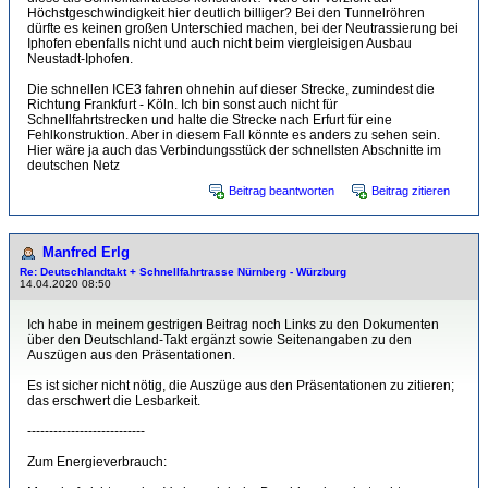
Höchstgeschwindigkeit hier deutlich billiger? Bei den Tunnelröhren
dürfte es keinen großen Unterschied machen, bei der Neutrassierung bei
Iphofen ebenfalls nicht und auch nicht beim viergleisigen Ausbau
Neustadt-Iphofen.
Die schnellen ICE3 fahren ohnehin auf dieser Strecke, zumindest die
Richtung Frankfurt - Köln. Ich bin sonst auch nicht für
Schnellfahrtstrecken und halte die Strecke nach Erfurt für eine
Fehlkonstruktion. Aber in diesem Fall könnte es anders zu sehen sein.
Hier wäre ja auch das Verbindungsstück der schnellsten Abschnitte im
deutschen Netz
Beitrag beantworten
Beitrag zitieren
Manfred Erlg
Re: Deutschlandtakt + Schnellfahrtrasse Nürnberg - Würzburg
14.04.2020 08:50
Ich habe in meinem gestrigen Beitrag noch Links zu den Dokumenten
über den Deutschland-Takt ergänzt sowie Seitenangaben zu den
Auszügen aus den Präsentationen.
Es ist sicher nicht nötig, die Auszüge aus den Präsentationen zu zitieren;
das erschwert die Lesbarkeit.
---------------------------
Zum Energieverbrauch: