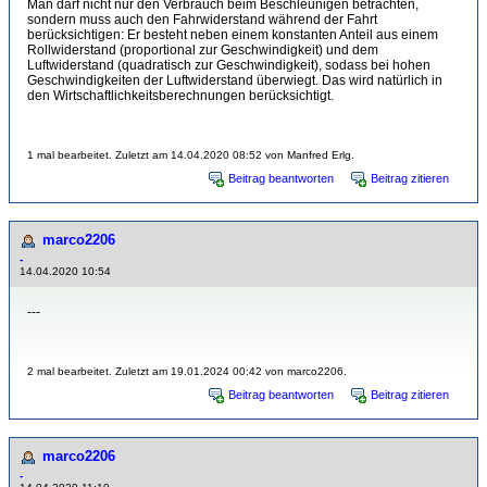
Man darf nicht nur den Verbrauch beim Beschleunigen betrachten,
sondern muss auch den Fahrwiderstand während der Fahrt
berücksichtigen: Er besteht neben einem konstanten Anteil aus einem
Rollwiderstand (proportional zur Geschwindigkeit) und dem
Luftwiderstand (quadratisch zur Geschwindigkeit), sodass bei hohen
Geschwindigkeiten der Luftwiderstand überwiegt. Das wird natürlich in
den Wirtschaftlichkeitsberechnungen berücksichtigt.
1 mal bearbeitet. Zuletzt am 14.04.2020 08:52 von Manfred Erlg.
Beitrag beantworten
Beitrag zitieren
marco2206
-
14.04.2020 10:54
---
2 mal bearbeitet. Zuletzt am 19.01.2024 00:42 von marco2206.
Beitrag beantworten
Beitrag zitieren
marco2206
-