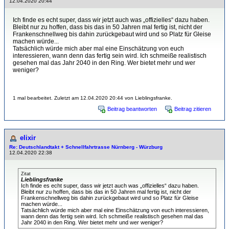
12.04.2020 20:44
Ich finde es echt super, dass wir jetzt auch was „offizielles“ dazu haben.
Bleibt nur zu hoffen, dass bis das in 50 Jahren mal fertig ist, nicht der
Frankenschnellweg bis dahin zurückgebaut wird und so Platz für Gleise
machen würde...
Tatsächlich würde mich aber mal eine Einschätzung von euch
interessieren, wann denn das fertig sein wird. Ich schmeiße realistisch
gesehen mal das Jahr 2040 in den Ring. Wer bietet mehr und wer
weniger?
1 mal bearbeitet. Zuletzt am 12.04.2020 20:44 von Lieblingsfranke.
Beitrag beantworten
Beitrag zitieren
elixir
Re: Deutschlandtakt + Schnellfahrtrasse Nürnberg - Würzburg
12.04.2020 22:38
Zitat
Lieblingsfranke
Ich finde es echt super, dass wir jetzt auch was „offizielles“ dazu haben.
Bleibt nur zu hoffen, dass bis das in 50 Jahren mal fertig ist, nicht der
Frankenschnellweg bis dahin zurückgebaut wird und so Platz für Gleise
machen würde...
Tatsächlich würde mich aber mal eine Einschätzung von euch interessieren,
wann denn das fertig sein wird. Ich schmeiße realistisch gesehen mal das
Jahr 2040 in den Ring. Wer bietet mehr und wer weniger?